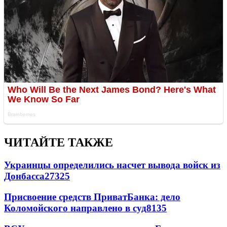
ЧИТАЙТЕ ТАКЖЕ
Украинцы определились насчет вывода войск из
Донбасса
27325
Присвоение средств ПриватБанка: дело
Коломойского направлено в суд
8135