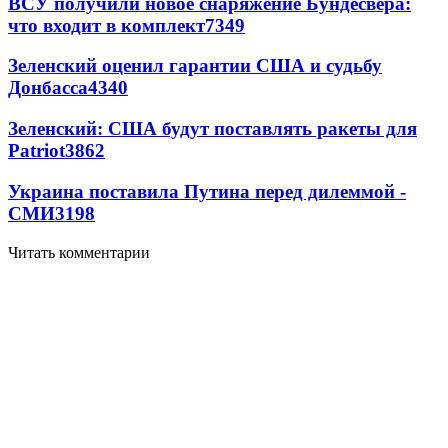
ВСУ получили новое снаряжение Бундесвера:
что входит в комплект
7349
Зеленский оценил гарантии США и судьбу
Донбасса
4340
Зеленский: США будут поставлять ракеты для
Patriot
3862
Украина поставила Путина перед дилеммой -
СМИ
3198
Читать комментарии