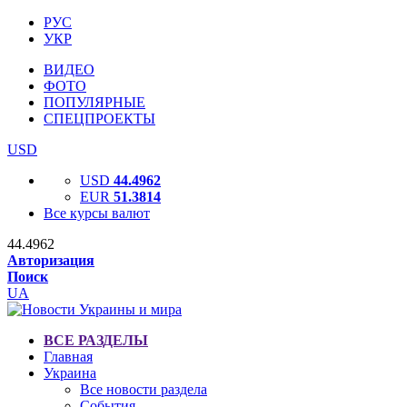
РУС
УКР
ВИДЕО
ФОТО
ПОПУЛЯРНЫЕ
СПЕЦПРОЕКТЫ
USD
USD
44.4962
EUR
51.3814
Все курсы валют
44.4962
Авторизация
Поиск
UA
ВСЕ РАЗДЕЛЫ
Главная
Украина
Все новости раздела
События