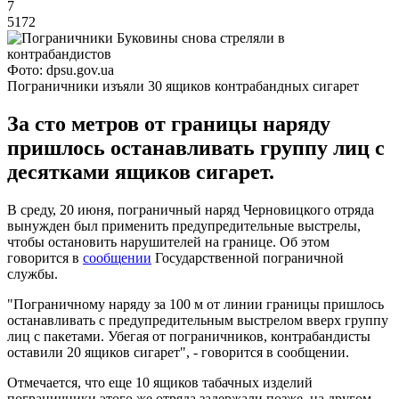
7
5172
Фото: dpsu.gov.ua
Пограничники изъяли 30 ящиков контрабандных сигарет
За сто метров от границы наряду
пришлось останавливать группу лиц с
десятками ящиков сигарет.
В среду, 20 июня, пограничный наряд Черновицкого отряда
вынужден был применить предупредительные выстрелы,
чтобы остановить нарушителей на границе. Об этом
говорится в
сообщении
Государственной пограничной
службы.
"Пограничному наряду за 100 м от линии границы пришлось
останавливать с предупредительным выстрелом вверх группу
лиц с пакетами. Убегая от пограничников, контрабандисты
оставили 20 ящиков сигарет", - говорится в сообщении.
Отмечается, что еще 10 ящиков табачных изделий
пограничники этого же отряда задержали позже, на другом