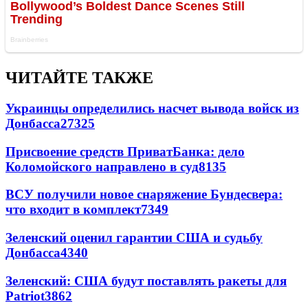
ЧИТАЙТЕ ТАКЖЕ
Украинцы определились насчет вывода войск из
Донбасса
27325
Присвоение средств ПриватБанка: дело
Коломойского направлено в суд
8135
ВСУ получили новое снаряжение Бундесвера:
что входит в комплект
7349
Зеленский оценил гарантии США и судьбу
Донбасса
4340
Зеленский: США будут поставлять ракеты для
Patriot
3862