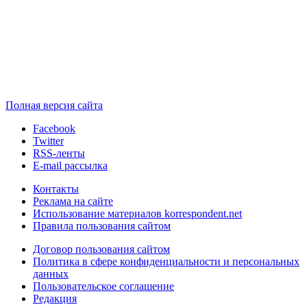
Полная версия сайта
Facebook
Twitter
RSS-ленты
E-mail рассылка
Контакты
Реклама на сайте
Использование материалов korrespondent.net
Правила пользования сайтом
Договор пользования сайтом
Политика в сфере конфиденциальности и персональных
данных
Пользовательское соглашение
Редакция