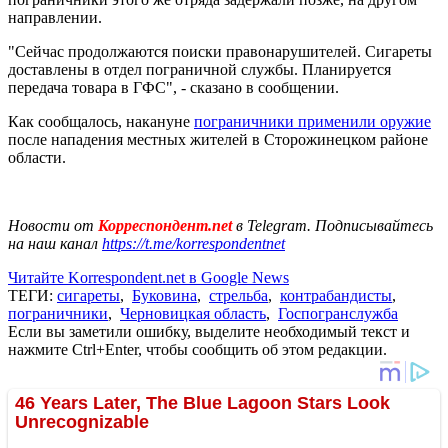
направлении.
"Сейчас продолжаются поиски правонарушителей. Сигареты
доставлены в отдел пограничной службы. Планируется
передача товара в ГФС", - сказано в сообщении.
Как сообщалось, накануне
пограничники применили оружие
после нападения местных жителей в Сторожинецком районе
области.
Новости от
Корреспондент.net
в Telegram. Подписывайтесь
на наш канал
https://t.me/korrespondentnet
Читайте Korrespondent.net в Google News
ТЕГИ:
сигареты
,
Буковина
,
стрельба
,
контрабандисты
,
пограничники
,
Черновицкая область
,
Госпогранслужба
Если вы заметили ошибку, выделите необходимый текст и
нажмите Ctrl+Enter, чтобы сообщить об этом редакции.