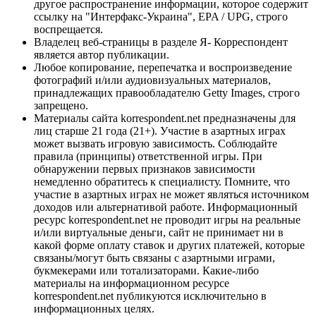
другое распространение информации, которое содержит
ссылку на "Интерфакс-Украина", EPA / UPG, строго
воспрещается.
Владелец веб-страницы в разделе Я- Корреспондент
является автор публикации.
Любое копирование, перепечатка и воспроизведение
фотографий и/или аудиовизуальных материалов,
принадлежащих правообладателю Getty Images, строго
запрещено.
Материалы сайта korrespondent.net предназначены для
лиц старше 21 года (21+). Участие в азартных играх
может вызвать игровую зависимость. Соблюдайте
правила (принципы) ответственной игры. При
обнаружении первых признаков зависимости
немедленно обратитесь к специалисту. Помните, что
участие в азартных играх не может являться источником
доходов или альтернативой работе. Информационный
ресурс korrespondent.net не проводит игры на реальные
и/или виртуальные деньги, сайт не принимает ни в
какой форме оплату ставок и других платежей, которые
связаны/могут быть связаны с азартными играми,
букмекерами или тотализаторами. Какие-либо
материалы на информационном ресурсе
korrespondent.net публикуются исключительно в
информационных целях.