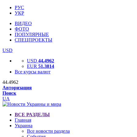
РУС
УКР
ВИДЕО
ФОТО
ПОПУЛЯРНЫЕ
СПЕЦПРОЕКТЫ
USD
USD
44.4962
EUR
51.3814
Все курсы валют
44.4962
Авторизация
Поиск
UA
ВСЕ РАЗДЕЛЫ
Главная
Украина
Все новости раздела
События