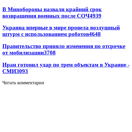
В Минобороны назвали крайний срок
возвращения военных после СОЧ
4939
Украина впервые в мире провела воздушный
штурм с использованием роботов
4648
Правительство приняло изменения по отсрочке
от мобилизации
3708
Иран готовил удар по трем объектам в Украине -
СМИ
3093
Читать комментарии