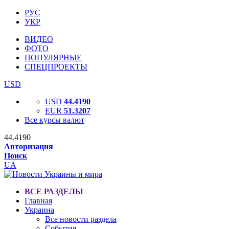
РУС
УКР
ВИДЕО
ФОТО
ПОПУЛЯРНЫЕ
СПЕЦПРОЕКТЫ
USD
USD
44.4190
EUR
51.3207
Все курсы валют
44.4190
Авторизация
Поиск
UA
ВСЕ РАЗДЕЛЫ
Главная
Украина
Все новости раздела
События