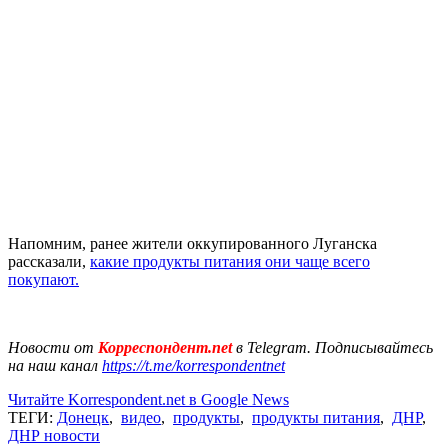
Напомним, ранее жители оккупированного Луганска
рассказали,
какие продукты питания они чаще всего
покупают.
Новости от
Корреспондент.net
в Telegram. Подписывайтесь
на наш канал
https://t.me/korrespondentnet
Читайте Korrespondent.net в Google News
ТЕГИ:
Донецк
,
видео
,
продукты
,
продукты питания
,
ДНР
,
ДНР новости