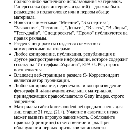
полного либо частичного использования материалов.
Гиперссылка (для интернет- изданий) – должна быть
размещена в подзаголовке или в первом абзаце
материала.
Новости с пометками "Мнение", "Экспертиза",
"Заявление", "Регионы", "Деньги", "Власть", "Выборы",
"Тест-драйв", "Спецпроекты", "Промо" публикуются на
правах рекламы.
Раздел Спецпроекты создается совместно с
коммерческими партнерами.
Любое копирование, публикация, републикация и
другое распространение информации, которое содержит
ссылку на "Интерфакс-Украина", EPA / UPG, строго
воспрещается.
Владелец веб-страницы в разделе Я- Корреспондент
является автор публикации.
Любое копирование, перепечатка и воспроизведение
фотографий и/или аудиовизуальных материалов,
принадлежащих правообладателю Getty Images, строго
запрещено.
Материалы сайта korrespondent.net предназначены для
лиц старше 21 года (21+). Участие в азартных играх
может вызвать игровую зависимость. Соблюдайте
правила (принципы) ответственной игры. При
обнаружении первых признаков зависимости