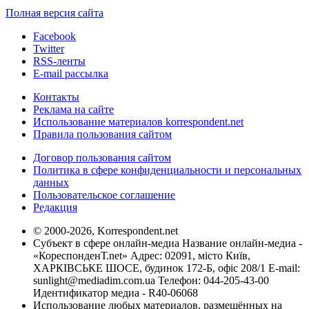
Полная версия сайта
Facebook
Twitter
RSS-ленты
E-mail рассылка
Контакты
Реклама на сайте
Использование материалов korrespondent.net
Правила пользования сайтом
Договор пользования сайтом
Политика в сфере конфиденциальности и персональных
данных
Пользовательское соглашение
Редакция
© 2000-2026, Korrespondent.net
Субъект в сфере онлайн-медиа Название онлайн-медиа -
«КореспонденТ.net» Адрес: 02091, місто Київ,
ХАРКІВСЬКЕ ШОСЕ, будинок 172-Б, офіс 208/1 E-mail:
sunlight@mediadim.com.ua
Телефон: 044-205-43-00
Идентификатор медиа - R40-06068
Использование любых материалов, размещённых на