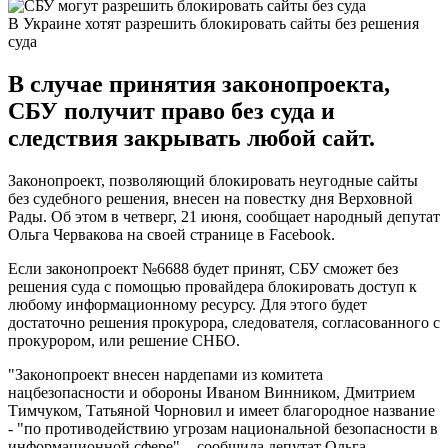
В Украине хотят разрешить блокировать сайты без решения
суда
В случае принятия законопроекта,
СБУ получит право без суда и
следствия закрывать любой сайт.
Законопроект, позволяющий блокировать неугодные сайты
без судебного решения, внесен на повестку дня Верховной
Рады. Об этом в четверг, 21 июня, сообщает народный депутат
Ольга Червакова на своей странице в Facebook.
Если законопроект №6688 будет принят, СБУ сможет без
решения суда с помощью провайдера блокировать доступ к
любому информационному ресурсу. Для этого будет
достаточно решения прокурора, следователя, согласованного с
прокурором, или решение СНБО.
"Законопроект внесен нардепами из комитета
нацбезопасности и обороны Иваном Винником, Дмитрием
Тимчуком, Татьяной Чорновил и имеет благородное название
- "по противодействию угрозам национальной безопасности в
информационной сфере", - сообщила депутат Ольга