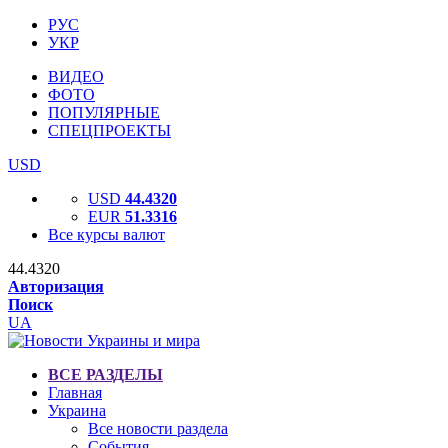
РУС
УКР
ВИДЕО
ФОТО
ПОПУЛЯРНЫЕ
СПЕЦПРОЕКТЫ
USD
USD
44.4320
EUR
51.3316
Все курсы валют
44.4320
Авторизация
Поиск
UA
ВСЕ РАЗДЕЛЫ
Главная
Украина
Все новости раздела
События