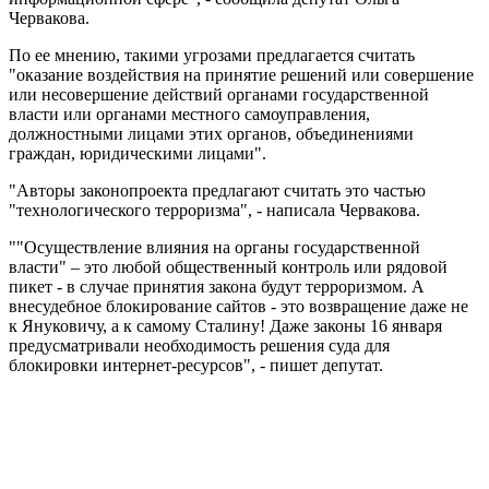
Червакова.
По ее мнению, такими угрозами предлагается считать
"оказание воздействия на принятие решений или совершение
или несовершение действий органами государственной
власти или органами местного самоуправления,
должностными лицами этих органов, объединениями
граждан, юридическими лицами".
"Авторы законопроекта предлагают считать это частью
"технологического терроризма", - написала Червакова.
""Осуществление влияния на органы государственной
власти" – это любой общественный контроль или рядовой
пикет - в случае принятия закона будут терроризмом. А
внесудебное блокирование сайтов - это возвращение даже не
к Януковичу, а к самому Сталину! Даже законы 16 января
предусматривали необходимость решения суда для
блокировки интернет-ресурсов", - пишет депутат.