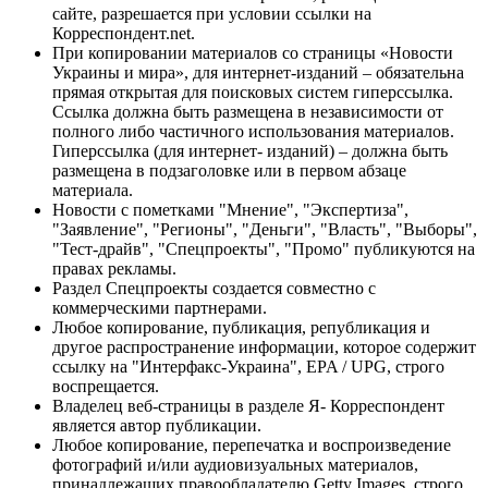
сайте, разрешается при условии ссылки на
Корреспондент.net.
При копировании материалов со страницы «Новости
Украины и мира», для интернет-изданий – обязательна
прямая открытая для поисковых систем гиперссылка.
Ссылка должна быть размещена в независимости от
полного либо частичного использования материалов.
Гиперссылка (для интернет- изданий) – должна быть
размещена в подзаголовке или в первом абзаце
материала.
Новости с пометками "Мнение", "Экспертиза",
"Заявление", "Регионы", "Деньги", "Власть", "Выборы",
"Тест-драйв", "Спецпроекты", "Промо" публикуются на
правах рекламы.
Раздел Спецпроекты создается совместно с
коммерческими партнерами.
Любое копирование, публикация, републикация и
другое распространение информации, которое содержит
ссылку на "Интерфакс-Украина", EPA / UPG, строго
воспрещается.
Владелец веб-страницы в разделе Я- Корреспондент
является автор публикации.
Любое копирование, перепечатка и воспроизведение
фотографий и/или аудиовизуальных материалов,
принадлежащих правообладателю Getty Images, строго