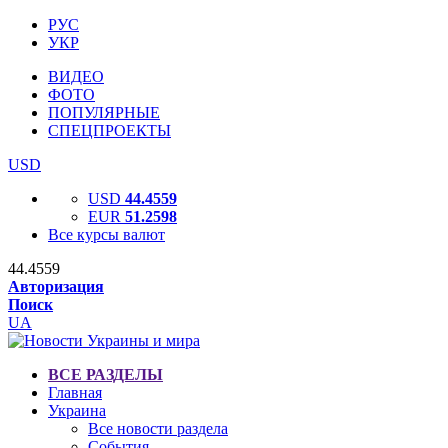
РУС
УКР
ВИДЕО
ФОТО
ПОПУЛЯРНЫЕ
СПЕЦПРОЕКТЫ
USD
USD
44.4559
EUR
51.2598
Все курсы валют
44.4559
Авторизация
Поиск
UA
ВСЕ РАЗДЕЛЫ
Главная
Украина
Все новости раздела
События