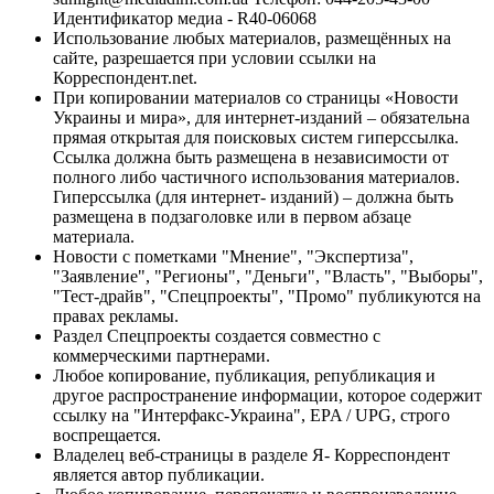
Идентификатор медиа - R40-06068
Использование любых материалов, размещённых на
сайте, разрешается при условии ссылки на
Корреспондент.net.
При копировании материалов со страницы «Новости
Украины и мира», для интернет-изданий – обязательна
прямая открытая для поисковых систем гиперссылка.
Ссылка должна быть размещена в независимости от
полного либо частичного использования материалов.
Гиперссылка (для интернет- изданий) – должна быть
размещена в подзаголовке или в первом абзаце
материала.
Новости с пометками "Мнение", "Экспертиза",
"Заявление", "Регионы", "Деньги", "Власть", "Выборы",
"Тест-драйв", "Спецпроекты", "Промо" публикуются на
правах рекламы.
Раздел Спецпроекты создается совместно с
коммерческими партнерами.
Любое копирование, публикация, републикация и
другое распространение информации, которое содержит
ссылку на "Интерфакс-Украина", EPA / UPG, строго
воспрещается.
Владелец веб-страницы в разделе Я- Корреспондент
является автор публикации.