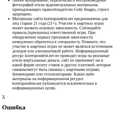
Любое копирование, перепечатка и воспроизведение
фотографий и/или аудиовизуальных материалов,
принадлежащих правообладателю Getty Images, строго
запрещено.
Материалы сайта korrespondent.net предназначены для
лиц старше 21 года (21+). Участие в азартных играх
может вызвать игровую зависимость. Соблюдайте
правила (принципы) ответственной игры. При
обнаружении первых признаков зависимости
немедленно обратитесь к специалисту. Помните, что
участие в азартных играх не может являться источником
доходов или альтернативой работе. Информационный
ресурс korrespondent.net не проводит игры на реальные
и/или виртуальные деньги, сайт не принимает ни в
какой форме оплату ставок и других платежей, которые
связаны/могут быть связаны с азартными играми,
букмекерами или тотализаторами. Какие-либо
материалы на информационном ресурсе
korrespondent.net публикуются исключительно в
информационных целях.
X
Ошибка