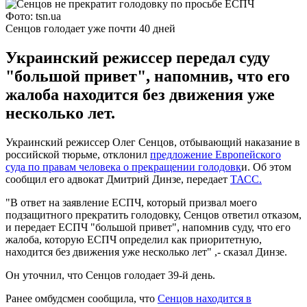
Фото: tsn.ua
Сенцов голодает уже почти 40 дней
Украинский режиссер передал суду
"большой привет", напомнив, что его
жалоба находится без движения уже
несколько лет.
Украинский режиссер Олег Сенцов, отбывающий наказание в
российской тюрьме, отклонил
предложение Европейского
суда по правам человека о прекращении голодовк
и. Об этом
сообщил его адвокат Дмитрий Динзе, передает
ТАСС.
"В ответ на заявление ЕСПЧ, который призвал моего
подзащитного прекратить голодовку, Сенцов ответил отказом,
и передает ЕСПЧ "большой привет", напомнив суду, что его
жалоба, которую ЕСПЧ определил как приоритетную,
находится без движения уже несколько лет" ,- сказал Динзе.
Он уточнил, что Сенцов голодает 39-й день.
Ранее омбудсмен сообщила, что
Сенцов находится в