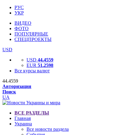
РУС
УКР
ВИДЕО
ФОТО
ПОПУЛЯРНЫЕ
СПЕЦПРОЕКТЫ
USD
USD
44.4559
EUR
51.2598
Все курсы валют
44.4559
Авторизация
Поиск
UA
ВСЕ РАЗДЕЛЫ
Главная
Украина
Все новости раздела
События