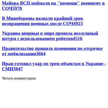
Майора ВСП поймали на "помощи" военному в
СОЧ
5978
В Минобороны назвали крайний срок
возвращения военных после СОЧ
4923
Украина впервые в мире провела воздушный
штурм с использованием роботов
4516
Правительство приняло изменения по отсрочке
от мобилизации
3664
Иран готовил удар по трем объектам в Украине -
СМИ
3047
Читать комментарии