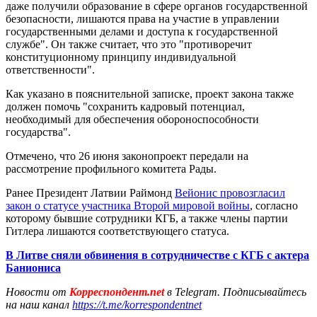
даже получили образование в сфере органов государственной
безопасности, лишаются права на участие в управлении
государственными делами и доступа к государственной
службе". Он также считает, что это "противоречит
конституционному принципу индивидуальной
ответственности".
Как указано в пояснительной записке, проект закона также
должен помочь "сохранить кадровый потенциал,
необходимый для обеспечения обороноспособности
государства".
Отмечено, что 26 июня законопроект передали на
рассмотрение профильного комитета Рады.
Ранее Президент Латвии Раймонд
Вейонис провозгласил
закон о статусе участника Второй мировой войны
, согласно
которому бывшие сотрудники КГБ, а также члены партии
Гитлера лишаются соответствующего статуса.
В Литве сняли обвинения в сотрудничестве с КГБ с актера
Баниониса
Новости от
Корреспондент.net
в Telegram. Подписывайтесь
на наш канал
https://t.me/korrespondentnet