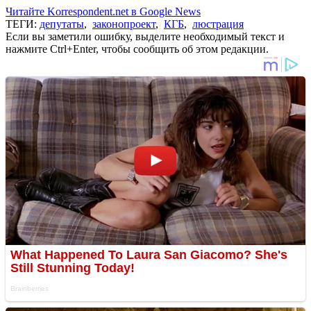
Читайте Korrespondent.net в Google News
ТЕГИ:
депутаты
,
законопроект
,
КГБ
,
люстрация
Если вы заметили ошибку, выделите необходимый текст и
нажмите Ctrl+Enter, чтобы сообщить об этом редакции.