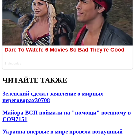
ЧИТАЙТЕ ТАКЖЕ
Зеленский сделал заявление о мирных
переговорах
30708
Майора ВСП поймали на "помощи" военному в
СОЧ
7151
Украина впервые в мире провела воздушный