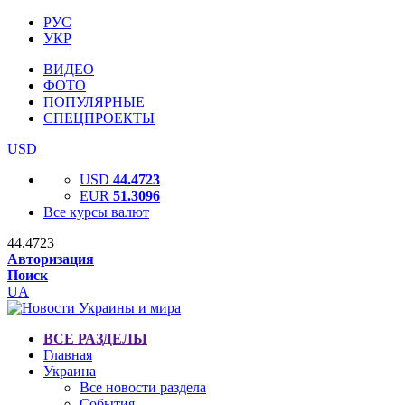
РУС
УКР
ВИДЕО
ФОТО
ПОПУЛЯРНЫЕ
СПЕЦПРОЕКТЫ
USD
USD
44.4723
EUR
51.3096
Все курсы валют
44.4723
Авторизация
Поиск
UA
ВСЕ РАЗДЕЛЫ
Главная
Украина
Все новости раздела
События