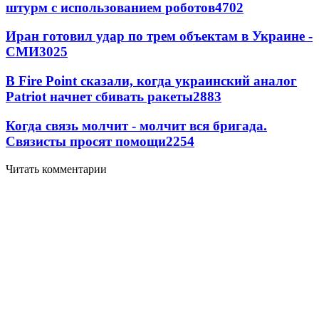
штурм с использованием роботов
4702
Иран готовил удар по трем объектам в Украине -
СМИ
3025
В Fire Point сказали, когда украинский аналог
Patriot начнет сбивать ракеты
2883
Когда связь молчит - молчит вся бригада.
Связисты просят помощи
2254
Читать комментарии