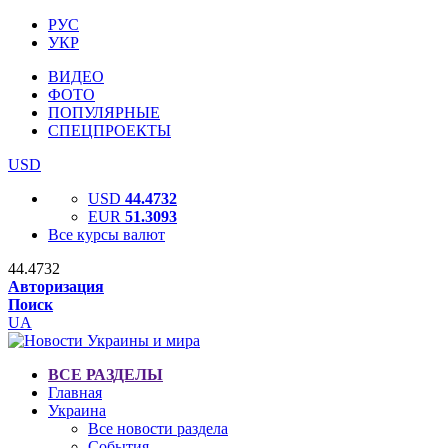
РУС
УКР
ВИДЕО
ФОТО
ПОПУЛЯРНЫЕ
СПЕЦПРОЕКТЫ
USD
USD
44.4732
EUR
51.3093
Все курсы валют
44.4732
Авторизация
Поиск
UA
ВСЕ РАЗДЕЛЫ
Главная
Украина
Все новости раздела
События