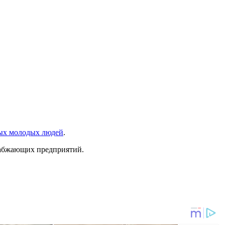
ных молодых людей
.
набжающих предприятий.