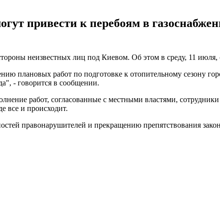
гут привести к перебоям в газоснабжен
стороны неизвестных лиц под Киевом. Об этом в среду, 11 июля,
нию плановых работ по подготовке к отопительному сезону гор
а", - говорится в сообщении.
полнение работ, согласованные с местными властями, сотрудник
де все и происходит.
остей правонарушителей и прекращению препятствования закон