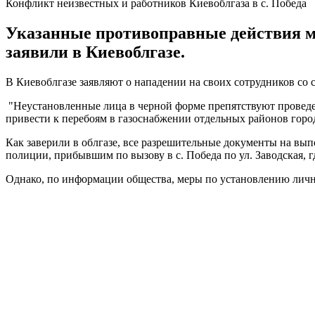
Конфликт неизвестных и работников Киевоблгаза в с. Победа
Указанные противоправные действия мо
заявили в Киевоблгазе.
В Киевоблгазе заявляют о нападении на своих сотрудников со 
"Неустановленные лица в черной форме препятствуют проведе
привести к перебоям в газоснабжении отдельных районов город
Как заверили в облгазе, все разрешительные документы на вы
полиции, прибывшим по вызову в с. Победа по ул. Заводская, г
Однако, по информации общества, меры по установлению личн