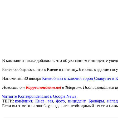
В компании также добавили, что об указанном инциденте уве
Ранее сообщалось, что в Киеве в пятницу, 6 июля, в здание го
Напомним, 30 января
Киевоблгаз отключил город Славутич в К
Новости от
Корреспондент.net
в Telegram. Подписывайтесь н
Читайте Korrespondent.net в Google News
ТЕГИ:
конфликт
,
Киев
,
газ
,
фото
,
инцидент
,
Бровары
,
напад
Если вы заметили ошибку, выделите необходимый текст и нажми