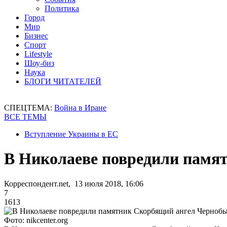
Политика
Город
Мир
Бизнес
Спорт
Lifestyle
Шоу-биз
Наука
БЛОГИ ЧИТАТЕЛЕЙ
СПЕЦТЕМА:
Война в Иране
ВСЕ ТЕМЫ
Вступление Украины в ЕС
В Николаеве повредили памя
Корреспондент.net, 13 июля 2018, 16:06
7
1613
Фото: nikcenter.org