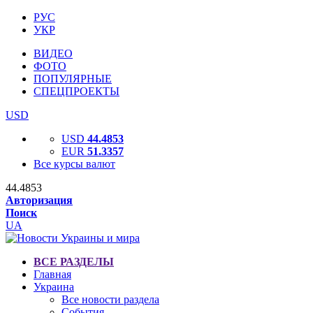
РУС
УКР
ВИДЕО
ФОТО
ПОПУЛЯРНЫЕ
СПЕЦПРОЕКТЫ
USD
USD
44.4853
EUR
51.3357
Все курсы валют
44.4853
Авторизация
Поиск
UA
ВСЕ РАЗДЕЛЫ
Главная
Украина
Все новости раздела
События