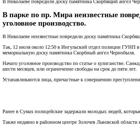
В Николаеве повредили доску памятника Скорбящий ангел Че
В парке по пр. Мира неизвестные пов
уголовное производство.
В Николаеве неизвестные повредили доску памятника Скорбящ
Так, 12 июля около 12:50 в Ингульский отдел полиции ГУНП в
мемориальную доску памятника Скорбный ангел Чернобыля.
Начато уголовное производство по статье о хулиганстве. Санк
шести месяцев, или ограничение свободы на срок до пяти лет.
Устанавливаются лица, причастные к совершению преступлени
Ранее в Сумах полицейские задержали молодых людей, котор
Также недавно в районном центре Золочев Львовской области