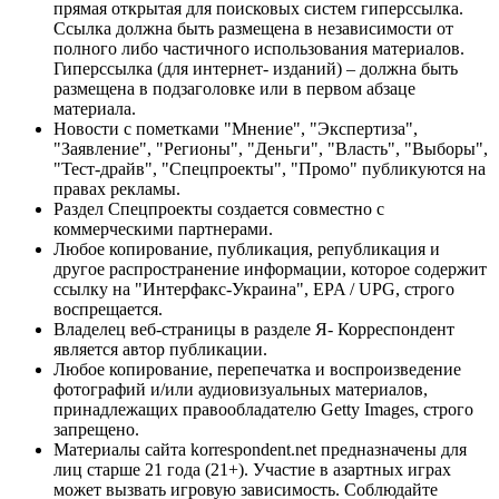
прямая открытая для поисковых систем гиперссылка.
Ссылка должна быть размещена в независимости от
полного либо частичного использования материалов.
Гиперссылка (для интернет- изданий) – должна быть
размещена в подзаголовке или в первом абзаце
материала.
Новости с пометками "Мнение", "Экспертиза",
"Заявление", "Регионы", "Деньги", "Власть", "Выборы",
"Тест-драйв", "Спецпроекты", "Промо" публикуются на
правах рекламы.
Раздел Спецпроекты создается совместно с
коммерческими партнерами.
Любое копирование, публикация, републикация и
другое распространение информации, которое содержит
ссылку на "Интерфакс-Украина", EPA / UPG, строго
воспрещается.
Владелец веб-страницы в разделе Я- Корреспондент
является автор публикации.
Любое копирование, перепечатка и воспроизведение
фотографий и/или аудиовизуальных материалов,
принадлежащих правообладателю Getty Images, строго
запрещено.
Материалы сайта korrespondent.net предназначены для
лиц старше 21 года (21+). Участие в азартных играх
может вызвать игровую зависимость. Соблюдайте