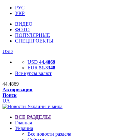
РУС
УКР
ВИДЕО
ФОТО
ПОПУЛЯРНЫЕ
СПЕЦПРОЕКТЫ
USD
USD
44.4869
EUR
51.3348
Все курсы валют
44.4869
Авторизация
Поиск
UA
ВСЕ РАЗДЕЛЫ
Главная
Украина
Все новости раздела
События