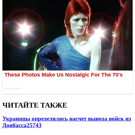
ЧИТАЙТЕ ТАКЖЕ
Украинцы определились насчет вывода войск из
Донбасса
25743