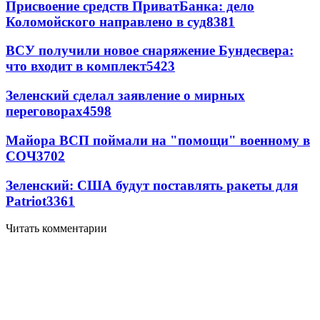
Присвоение средств ПриватБанка: дело
Коломойского направлено в суд
8381
ВСУ получили новое снаряжение Бундесвера:
что входит в комплект
5423
Зеленский сделал заявление о мирных
переговорах
4598
Майора ВСП поймали на "помощи" военному в
СОЧ
3702
Зеленский: США будут поставлять ракеты для
Patriot
3361
Читать комментарии