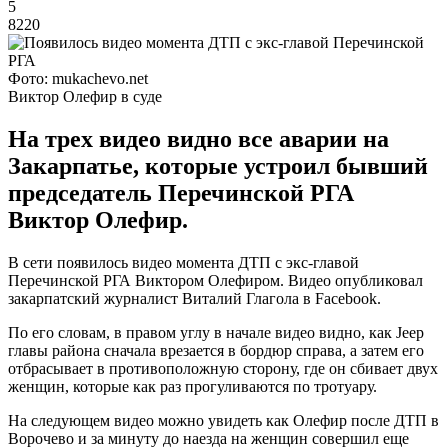
5
8220
Фото: mukachevo.net
Виктор Олефир в суде
На трех видео видно все аварии на
Закарпатье, которые устроил бывший
председатель Перечинской РГА
Виктор Олефир.
В сети появилось видео момента ДТП с экс-главой
Перечинской РГА Виктором Олефиром. Видео опубликовал
закарпатский журналист Виталий Глагола в Facebook.
По его словам, в правом углу в начале видео видно, как Jeep
главы района сначала врезается в бордюр справа, а затем его
отбрасывает в противоположную сторону, где он сбивает двух
женщин, которые как раз прогуливаются по тротуару.
На следующем видео можно увидеть как Олефир после ДТП в
Ворочево и за минуту до наезда на женщин совершил еще