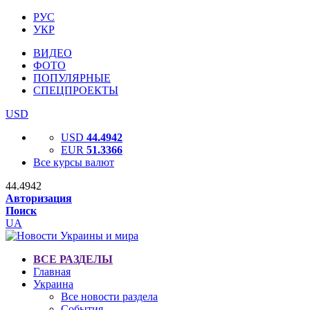
РУС
УКР
ВИДЕО
ФОТО
ПОПУЛЯРНЫЕ
СПЕЦПРОЕКТЫ
USD
USD
44.4942
EUR
51.3366
Все курсы валют
44.4942
Авторизация
Поиск
UA
ВСЕ РАЗДЕЛЫ
Главная
Украина
Все новости раздела
События