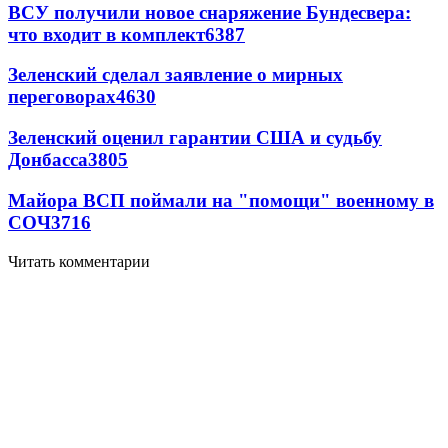
ВСУ получили новое снаряжение Бундесвера:
что входит в комплект
6387
Зеленский сделал заявление о мирных
переговорах
4630
Зеленский оценил гарантии США и судьбу
Донбасса
3805
Майора ВСП поймали на "помощи" военному в
СОЧ
3716
Читать комментарии