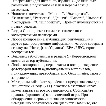
Гиперссылка (для интернет- изданий) – должна быть
размещена в подзаголовке или в первом абзаце
материала.
Новости с пометками "Мнение", "Экспертиза",
"Заявление", "Регионы", "Деньги", "Власть", "Выборы",
"Тест-драйв", "Спецпроекты", "Промо" публикуются на
правах рекламы.
Раздел Спецпроекты создается совместно с
коммерческими партнерами.
Любое копирование, публикация, републикация и
другое распространение информации, которое содержит
ссылку на "Интерфакс-Украина", EPA / UPG, строго
воспрещается.
Владелец веб-страницы в разделе Я- Корреспондент
является автор публикации.
Любое копирование, перепечатка и воспроизведение
фотографий и/или аудиовизуальных материалов,
принадлежащих правообладателю Getty Images, строго
запрещено.
Материалы сайта korrespondent.net предназначены для
лиц старше 21 года (21+). Участие в азартных играх
может вызвать игровую зависимость. Соблюдайте
правила (принципы) ответственной игры. При
обнаружении первых признаков зависимости
немедленно обратитесь к специалисту. Помните, что