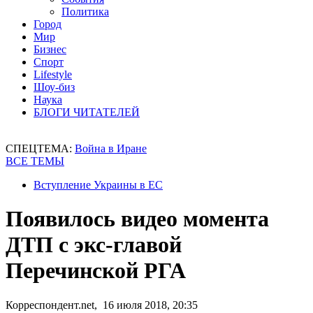
Политика
Город
Мир
Бизнес
Спорт
Lifestyle
Шоу-биз
Наука
БЛОГИ ЧИТАТЕЛЕЙ
СПЕЦТЕМА:
Война в Иране
ВСЕ ТЕМЫ
Вступление Украины в ЕС
Появилось видео момента
ДТП с экс-главой
Перечинской РГА
Корреспондент.net, 16 июля 2018, 20:35