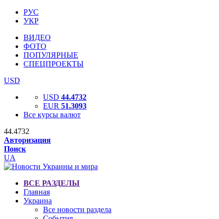
РУС
УКР
ВИДЕО
ФОТО
ПОПУЛЯРНЫЕ
СПЕЦПРОЕКТЫ
USD
USD
44.4732
EUR
51.3093
Все курсы валют
44.4732
Авторизация
Поиск
UA
ВСЕ РАЗДЕЛЫ
Главная
Украина
Все новости раздела
События