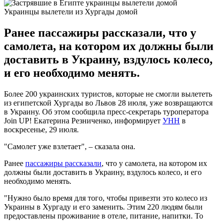
Украинцы вылетели из Хургады домой
Ранее пассажиры рассказали, что у
самолета, на котором их должны были
доставить в Украину, вздулось колесо,
и его необходимо менять.
Более 200 украинских туристов, которые не смогли вылететь
из египетской Хургады во Львов 28 июля, уже возвращаются
в Украину. Об этом сообщила пресс-секретарь туроператора
Join UP! Екатерина Резниченко, информирует
УНН
в
воскресенье, 29 июля.
"Самолет уже взлетает", – сказала она.
Ранее
пассажиры рассказали
, что у самолета, на котором их
должны были доставить в Украину, вздулось колесо, и его
необходимо менять.
"Нужно было время для того, чтобы привезти это колесо из
Украины в Хургаду и его заменить. Этим 220 людям были
предоставлены проживание в отеле, питание, напитки. То