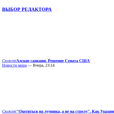
ВЫБОР РЕДАКТОРА
Сюжет
Адские санкции. Решение Сената США
Новости мира
— Вчера, 23:14
Сюжет
"Охотиться на лучника, а не на стрелу". Как Украи