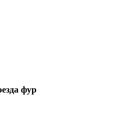
оезда фур