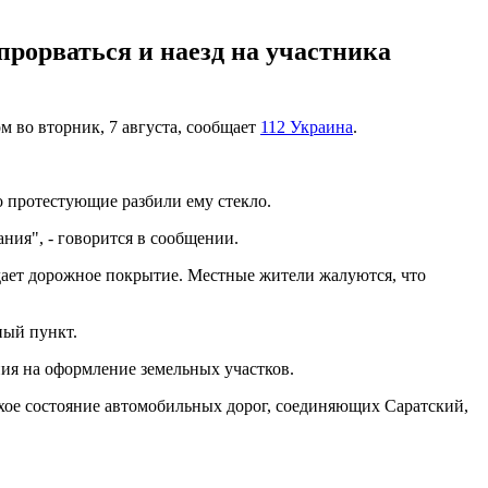
рорваться и наезд на участника
м во вторник, 7 августа, сообщает
112 Украина
.
то протестующие разбили ему стекло.
ния", - говорится в сообщении.
радает дорожное покрытие. Местные жители жалуются, что
ный пункт.
ния на оформление земельных участков.
охое состояние автомобильных дорог, соединяющих Саратский,