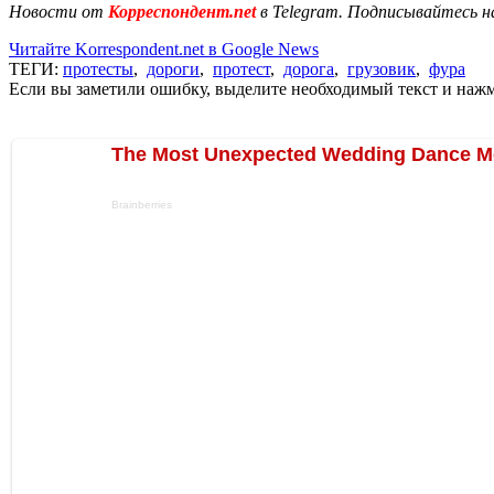
Новости от
Корреспондент.net
в Telegram. Подписывайтесь н
Читайте Korrespondent.net в Google News
ТЕГИ:
протесты
,
дороги
,
протест
,
дорога
,
грузовик
,
фура
Если вы заметили ошибку, выделите необходимый текст и нажми