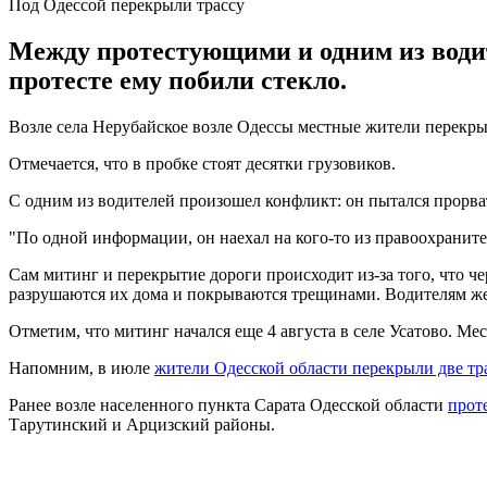
Под Одессой перекрыли трассу
Между протестующими и одним из водит
протесте ему побили стекло.
Возле села Нерубайское возле Одессы местные жители перекрыли
Отмечается, что в пробке стоят десятки грузовиков.
С одним из водителей произошел конфликт: он пытался прорвать
"По одной информации, он наехал на кого-то из правоохраните
Сам митинг и перекрытие дороги происходит из-за того, что че
разрушаются их дома и покрываются трещинами. Водителям же н
Отметим, что митинг начался еще 4 августа в селе Усатово. М
Напомним, в июле
жители Одесской области перекрыли две тр
Ранее возле населенного пункта Сарата Одесской области
прот
Тарутинский и Арцизский районы.