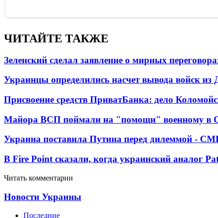
ЧИТАЙТЕ ТАКЖЕ
Зеленский сделал заявление о мирных переговора
Украинцы определились насчет вывода войск из 
Присвоение средств ПриватБанка: дело Коломойс
Майора ВСП поймали на "помощи" военному в
Украина поставила Путина перед дилеммой - СМ
В Fire Point сказали, когда украинский аналог Pa
Читать комментарии
Новости Украины
Последние