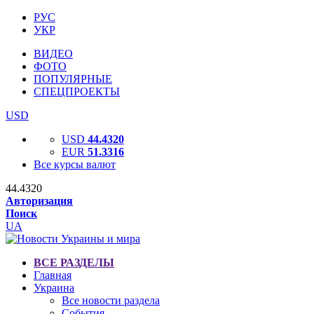
РУС
УКР
ВИДЕО
ФОТО
ПОПУЛЯРНЫЕ
СПЕЦПРОЕКТЫ
USD
USD
44.4320
EUR
51.3316
Все курсы валют
44.4320
Авторизация
Поиск
UA
ВСЕ РАЗДЕЛЫ
Главная
Украина
Все новости раздела
События