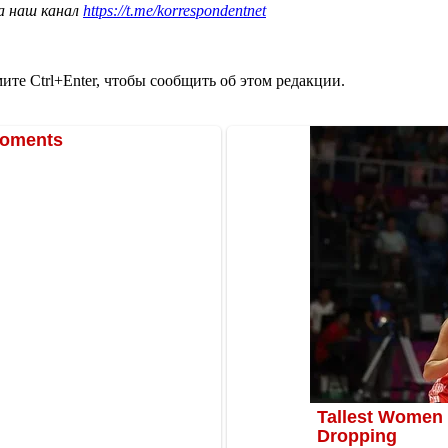
а наш канал
https://t.me/korrespondentnet
те Ctrl+Enter, чтобы сообщить об этом редакции.