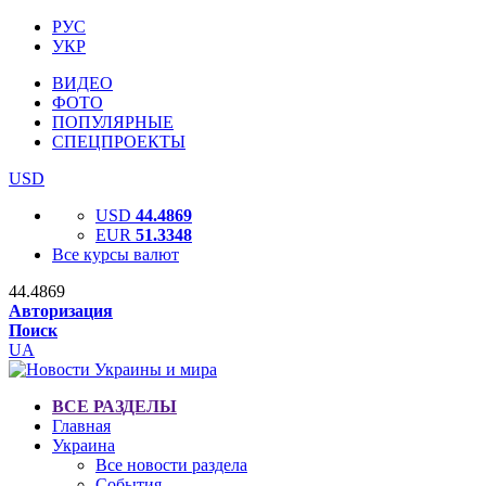
РУС
УКР
ВИДЕО
ФОТО
ПОПУЛЯРНЫЕ
СПЕЦПРОЕКТЫ
USD
USD
44.4869
EUR
51.3348
Все курсы валют
44.4869
Авторизация
Поиск
UA
ВСЕ РАЗДЕЛЫ
Главная
Украина
Все новости раздела
События