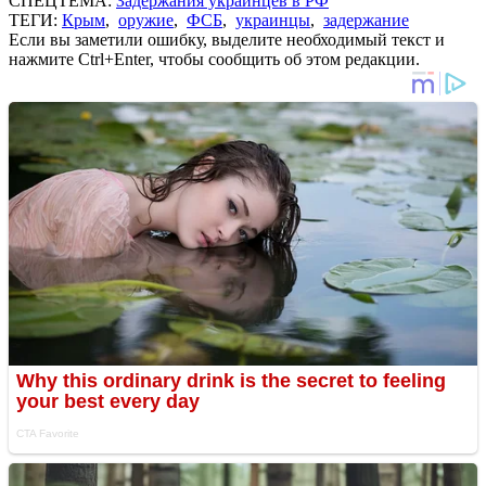
СПЕЦТЕМА:
Задержания украинцев в РФ
ТЕГИ:
Крым
,
оружие
,
ФСБ
,
украинцы
,
задержание
Если вы заметили ошибку, выделите необходимый текст и
нажмите Ctrl+Enter, чтобы сообщить об этом редакции.