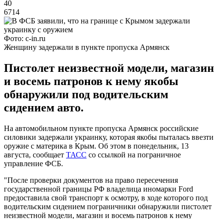
40
6714
Фото: c-in.ru
Женщину задержали в пункте пропуска Армянск
Пистолет неизвестной модели, магазин
и восемь патронов к нему якобы
обнаружили под водительским
сидением авто.
На автомобильном пункте пропуска Армянск российские
силовики задержали украинку, которая якобы пыталась ввезти
оружие с материка в Крым. Об этом в понедельник, 13
августа, сообщает
ТАСС
со ссылкой на пограничное
управление ФСБ.
"После проверки документов на право пересечения
государственной границы РФ владелица иномарки Ford
предоставила свой транспорт к осмотру, в ходе которого под
водительским сидением пограничники обнаружили пистолет
неизвестной модели, магазин и восемь патронов к нему