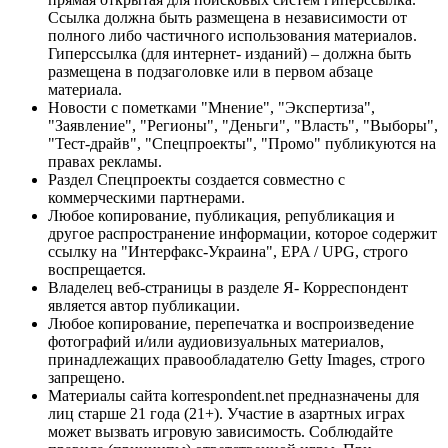
Ссылка должна быть размещена в независимости от
полного либо частичного использования материалов.
Гиперссылка (для интернет- изданий) – должна быть
размещена в подзаголовке или в первом абзаце
материала.
Новости с пометками "Мнение", "Экспертиза",
"Заявление", "Регионы", "Деньги", "Власть", "Выборы",
"Тест-драйв", "Спецпроекты", "Промо" публикуются на
правах рекламы.
Раздел Спецпроекты создается совместно с
коммерческими партнерами.
Любое копирование, публикация, републикация и
другое распространение информации, которое содержит
ссылку на "Интерфакс-Украина", EPA / UPG, строго
воспрещается.
Владелец веб-страницы в разделе Я- Корреспондент
является автор публикации.
Любое копирование, перепечатка и воспроизведение
фотографий и/или аудиовизуальных материалов,
принадлежащих правообладателю Getty Images, строго
запрещено.
Материалы сайта korrespondent.net предназначены для
лиц старше 21 года (21+). Участие в азартных играх
может вызвать игровую зависимость. Соблюдайте