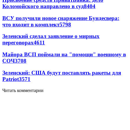
Коломойского направлено в суд
8404
ВСУ получили новое снаряжение Бундесвера:
что входит в комплект
5798
Зеленский сделал заявление о мирных
переговорах
4611
Майора ВСП поймали на "помощи" военному в
СОЧ
3708
Зеленский: США будут поставлять ракеты для
Patriot
3571
Читать комментарии