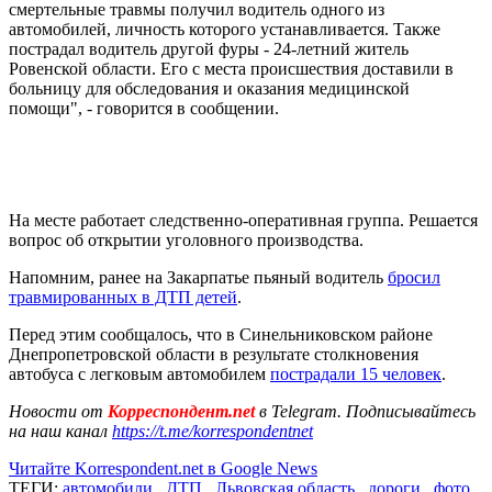
смертельные травмы получил водитель одного из
автомобилей, личность которого устанавливается. Также
пострадал водитель другой фуры - 24-летний житель
Ровенской области. Его с места происшествия доставили в
больницу для обследования и оказания медицинской
помощи", - говорится в сообщении.
На месте работает следственно-оперативная группа. Решается
вопрос об открытии уголовного производства.
Напомним, ранее на Закарпатье пьяный водитель
бросил
травмированных в ДТП детей
.
Перед этим сообщалось, что в Синельниковском районе
Днепропетровской области в результате столкновения
автобуса с легковым автомобилем
пострадали 15 человек
.
Новости от
Корреспондент.net
в Telegram. Подписывайтесь
на наш канал
https://t.me/korrespondentnet
Читайте Korrespondent.net в Google News
ТЕГИ:
автомобили
,
ДТП
,
Львовская область
,
дороги
,
фото
,