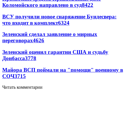
Коломойского направлено в суд
8422
ВСУ получили новое снаряжение Бундесвера:
что входит в комплект
6324
Зеленский сделал заявление о мирных
переговорах
4626
Зеленский оценил гарантии США и судьбу
Донбасса
3778
Майора ВСП поймали на "помощи" военному в
СОЧ
3715
Читать комментарии