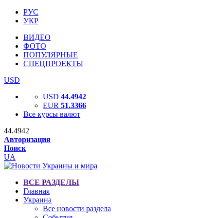
РУС
УКР
ВИДЕО
ФОТО
ПОПУЛЯРНЫЕ
СПЕЦПРОЕКТЫ
USD
USD
44.4942
EUR
51.3366
Все курсы валют
44.4942
Авторизация
Поиск
UA
ВСЕ РАЗДЕЛЫ
Главная
Украина
Все новости раздела
События