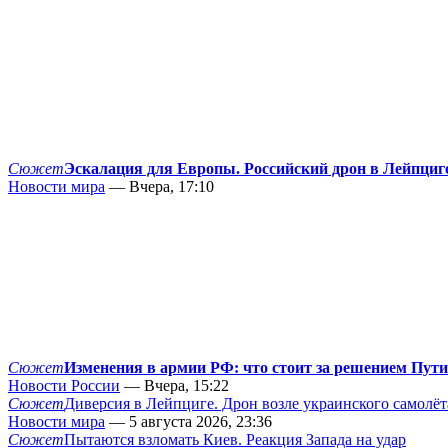
Сюжет
Эскалация для Европы. Российский дрон в Лейпциг
Новости мира
— Вчера, 17:10
Сюжет
Изменения в армии РФ: что стоит за решением Пут
Новости России
— Вчера, 15:22
Сюжет
Диверсия в Лейпциге. Дрон возле украинского самолёт
Новости мира
— 5 августа 2026, 23:36
Сюжет
Пытаются взломать Киев. Реакция Запада на удар