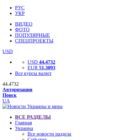
РУС
УКР
ВИДЕО
ФОТО
ПОПУЛЯРНЫЕ
СПЕЦПРОЕКТЫ
USD
USD
44.4732
EUR
51.3093
Все курсы валют
44.4732
Авторизация
Поиск
UA
ВСЕ РАЗДЕЛЫ
Главная
Украина
Все новости раздела
События