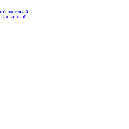
с баллистикой