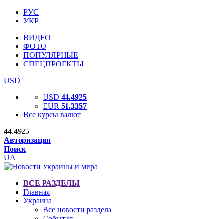
РУС
УКР
ВИДЕО
ФОТО
ПОПУЛЯРНЫЕ
СПЕЦПРОЕКТЫ
USD
USD
44.4925
EUR
51.3357
Все курсы валют
44.4925
Авторизация
Поиск
UA
ВСЕ РАЗДЕЛЫ
Главная
Украина
Все новости раздела
События