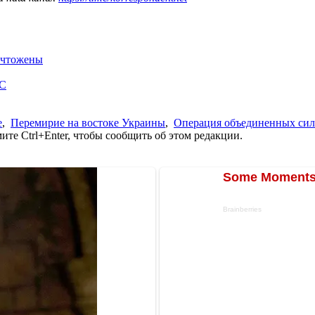
ничтожены
ОС
е
,
Перемирие на востоке Украины
,
Операция объединенных сил
те Ctrl+Enter, чтобы сообщить об этом редакции.