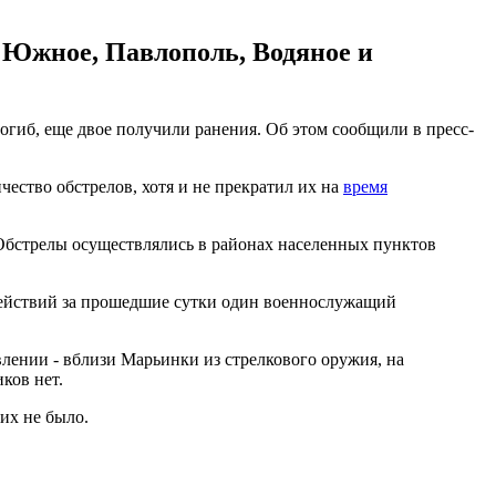
 Южное, Павлополь, Водяное и
гиб, еще двое получили ранения. Об этом сообщили в пресс-
ство обстрелов, хотя и не прекратил их на
время
Обстрелы осуществлялись в районах населенных пунктов
действий за прошедшие сутки один военнослужащий
лении - вблизи Марьинки из стрелкового оружия, на
ков нет.
их не было.