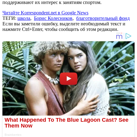
поддерживают их интерес к занятиям спортом.
Читайте Korrespondent.net в Google News
ТЕГИ:
школа
,
Борис Колесников
,
благотворительный фонд
Если вы заметили ошибку, выделите необходимый текст и
нажмите Ctrl+Enter, чтобы сообщить об этом редакции.