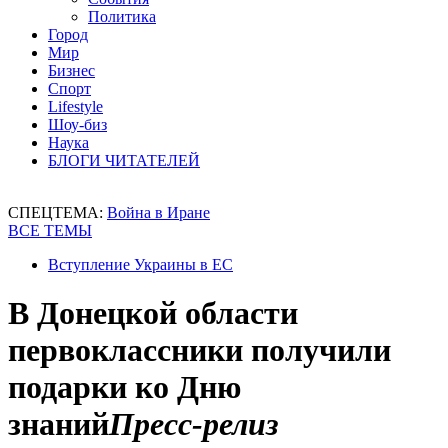
Политика
Город
Мир
Бизнес
Спорт
Lifestyle
Шоу-биз
Наука
БЛОГИ ЧИТАТЕЛЕЙ
СПЕЦТЕМА:
Война в Иране
ВСЕ ТЕМЫ
Вступление Украины в ЕС
В Донецкой области
первоклассники получили
подарки ко Дню
знаний
Пресс-релиз