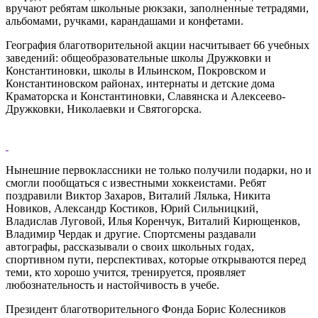
вручают ребятам школьные рюкзаки, заполненные тетрадями,
альбомами, ручками, карандашами и конфетами.
География благотворительной акции насчитывает 66 учебных
заведений: общеобразовательные школы Дружковки и
Константиновки, школы в Ильинском, Покровском и
Константиновском районах, интернаты и детские дома
Краматорска и Константиновки, Славянска и Алексеево-
Дружковки, Николаевки и Святогорска.
Нынешние первоклассники не только получили подарки, но и
смогли пообщаться с известными хоккеистами. Ребят
поздравили Виктор Захаров, Виталий Лялька, Никита
Новиков, Александр Костиков, Юрий Сильницкий,
Владислав Луговой, Илья Коренчук, Виталий Кирющенков,
Владимир Чердак и другие. Спортсмены раздавали
автографы, рассказывали о своих школьных годах,
спортивном пути, перспективах, которые открываются перед
теми, кто хорошо учится, тренируется, проявляет
любознательность и настойчивость в учебе.
Президент благотворительного Фонда Борис Колесников