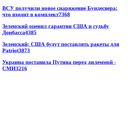
ВСУ получили новое снаряжение Бундесвера:
что входит в комплект
7368
Зеленский оценил гарантии США и судьбу
Донбасса
4385
Зеленский: США будут поставлять ракеты для
Patriot
3873
Украина поставила Путина перед дилеммой -
СМИ
3216