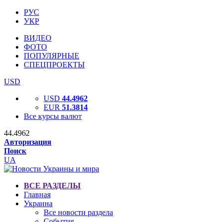
РУС
УКР
ВИДЕО
ФОТО
ПОПУЛЯРНЫЕ
СПЕЦПРОЕКТЫ
USD
USD
44.4962
EUR
51.3814
Все курсы валют
44.4962
Авторизация
Поиск
UA
ВСЕ РАЗДЕЛЫ
Главная
Украина
Все новости раздела
События