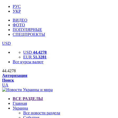
РУС
УКР
ВИДЕО
ФОТО
ПОПУЛЯРНЫЕ
СПЕЦПРОЕКТЫ
USD
USD
44.4278
EUR
51.3281
Все курсы валют
44.4278
Авторизация
Поиск
UA
ВСЕ РАЗДЕЛЫ
Главная
Украина
Все новости раздела
События