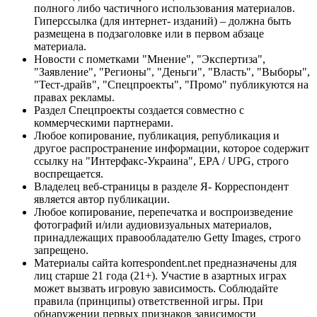
полного либо частичного использования материалов.
Гиперссылка (для интернет- изданий) – должна быть
размещена в подзаголовке или в первом абзаце
материала.
Новости с пометками "Мнение", "Экспертиза",
"Заявление", "Регионы", "Деньги", "Власть", "Выборы",
"Тест-драйв", "Спецпроекты", "Промо" публикуются на
правах рекламы.
Раздел Спецпроекты создается совместно с
коммерческими партнерами.
Любое копирование, публикация, републикация и
другое распространение информации, которое содержит
ссылку на "Интерфакс-Украина", EPA / UPG, строго
воспрещается.
Владелец веб-страницы в разделе Я- Корреспондент
является автор публикации.
Любое копирование, перепечатка и воспроизведение
фотографий и/или аудиовизуальных материалов,
принадлежащих правообладателю Getty Images, строго
запрещено.
Материалы сайта korrespondent.net предназначены для
лиц старше 21 года (21+). Участие в азартных играх
может вызвать игровую зависимость. Соблюдайте
правила (принципы) ответственной игры. При
обнаружении первых признаков зависимости