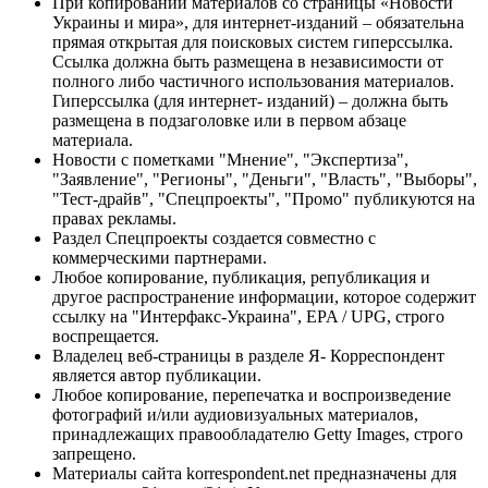
При копировании материалов со страницы «Новости
Украины и мира», для интернет-изданий – обязательна
прямая открытая для поисковых систем гиперссылка.
Ссылка должна быть размещена в независимости от
полного либо частичного использования материалов.
Гиперссылка (для интернет- изданий) – должна быть
размещена в подзаголовке или в первом абзаце
материала.
Новости с пометками "Мнение", "Экспертиза",
"Заявление", "Регионы", "Деньги", "Власть", "Выборы",
"Тест-драйв", "Спецпроекты", "Промо" публикуются на
правах рекламы.
Раздел Спецпроекты создается совместно с
коммерческими партнерами.
Любое копирование, публикация, републикация и
другое распространение информации, которое содержит
ссылку на "Интерфакс-Украина", EPA / UPG, строго
воспрещается.
Владелец веб-страницы в разделе Я- Корреспондент
является автор публикации.
Любое копирование, перепечатка и воспроизведение
фотографий и/или аудиовизуальных материалов,
принадлежащих правообладателю Getty Images, строго
запрещено.
Материалы сайта korrespondent.net предназначены для