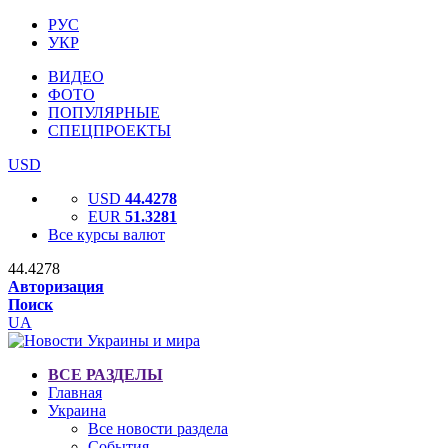
РУС
УКР
ВИДЕО
ФОТО
ПОПУЛЯРНЫЕ
СПЕЦПРОЕКТЫ
USD
USD
44.4278
EUR
51.3281
Все курсы валют
44.4278
Авторизация
Поиск
UA
ВСЕ РАЗДЕЛЫ
Главная
Украина
Все новости раздела
События