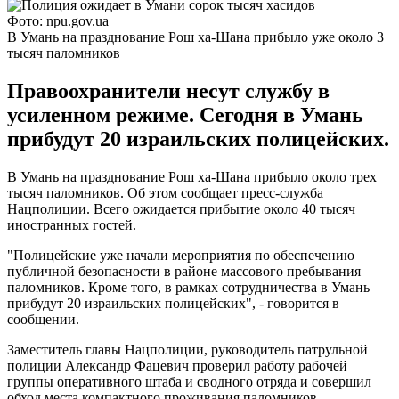
Фото: npu.gov.ua
В Умань на празднование Рош ха-Шана прибыло уже около 3
тысяч паломников
Правоохранители несут службу в
усиленном режиме. Сегодня в Умань
прибудут 20 израильских полицейских.
В Умань на празднование Рош ха-Шана прибыло около трех
тысяч паломников. Об этом сообщает пресс-служба
Нацполиции. Всего ожидается прибытие около 40 тысяч
иностранных гостей.
"Полицейские уже начали мероприятия по обеспечению
публичной безопасности в районе массового пребывания
паломников. Кроме того, в рамках сотрудничества в Умань
прибудут 20 израильских полицейских", - говорится в
сообщении.
Заместитель главы Нацполиции, руководитель патрульной
полиции Александр Фацевич проверил работу рабочей
группы оперативного штаба и сводного отряда и совершил
обход места компактного проживания паломников.