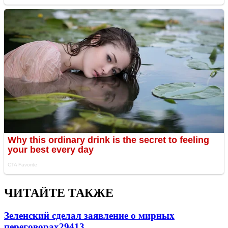
ЧИТАЙТЕ ТАКЖЕ
Зеленский сделал заявление о мирных
переговорах
29413