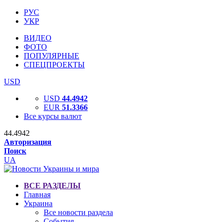
РУС
УКР
ВИДЕО
ФОТО
ПОПУЛЯРНЫЕ
СПЕЦПРОЕКТЫ
USD
USD
44.4942
EUR
51.3366
Все курсы валют
44.4942
Авторизация
Поиск
UA
ВСЕ РАЗДЕЛЫ
Главная
Украина
Все новости раздела
События