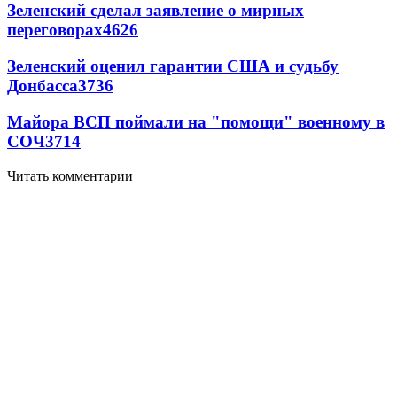
Зеленский сделал заявление о мирных
переговорах
4626
Зеленский оценил гарантии США и судьбу
Донбасса
3736
Майора ВСП поймали на "помощи" военному в
СОЧ
3714
Читать комментарии