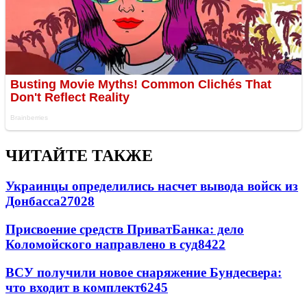
ЧИТАЙТЕ ТАКЖЕ
Украинцы определились насчет вывода войск из
Донбасса
27028
Присвоение средств ПриватБанка: дело
Коломойского направлено в суд
8422
ВСУ получили новое снаряжение Бундесвера:
что входит в комплект
6245