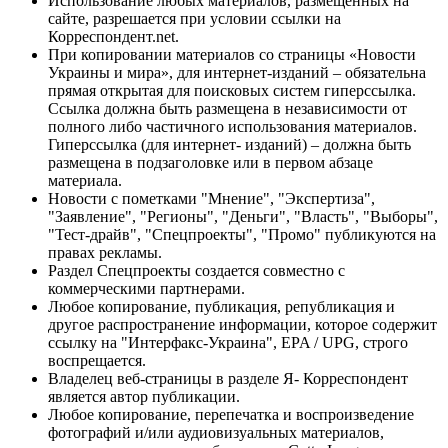
Использование любых материалов, размещённых на
сайте, разрешается при условии ссылки на
Корреспондент.net.
При копировании материалов со страницы «Новости
Украины и мира», для интернет-изданий – обязательна
прямая открытая для поисковых систем гиперссылка.
Ссылка должна быть размещена в независимости от
полного либо частичного использования материалов.
Гиперссылка (для интернет- изданий) – должна быть
размещена в подзаголовке или в первом абзаце
материала.
Новости с пометками "Мнение", "Экспертиза",
"Заявление", "Регионы", "Деньги", "Власть", "Выборы",
"Тест-драйв", "Спецпроекты", "Промо" публикуются на
правах рекламы.
Раздел Спецпроекты создается совместно с
коммерческими партнерами.
Любое копирование, публикация, републикация и
другое распространение информации, которое содержит
ссылку на "Интерфакс-Украина", EPA / UPG, строго
воспрещается.
Владелец веб-страницы в разделе Я- Корреспондент
является автор публикации.
Любое копирование, перепечатка и воспроизведение
фотографий и/или аудиовизуальных материалов,