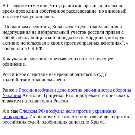
В Следкоме отметили, что украинские органы длительное
время проводили собственное расследование, но виновный
так и не был установлен.
"По данным следствия, Ковальчук с целью запугивания и
недопущения на избирательный участок россиян привел с
собой собаку бойцовской породы без намордника, которую
активно использовал в своих противоправных действиях", -
сообщили в СК РФ.
Как указано, мужчине предъявлено соответствующее
обвинение.
Российское следствие намерено обратиться в суд с
ходатайством о заочном аресте.
Ранее
в России возбудили дело против экс-министра обороны
Украины
Анатолия Гриценко. Его подозревают в призывах к
терактам на территории России.
А в мае
Следком РФ возбудил дело против украинских
прокуроров
. Их обвиняют в том, что они завели дело против
российских судей, одобривших аннексию Крыма.