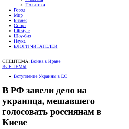
Политика
Город
Мир
Бизнес
Спорт
Lifestyle
Шоу-биз
Наука
БЛОГИ ЧИТАТЕЛЕЙ
СПЕЦТЕМА:
Война в Иране
ВСЕ ТЕМЫ
Вступление Украины в ЕС
В РФ завели дело на
украинца, мешавшего
голосовать россиянам в
Киеве