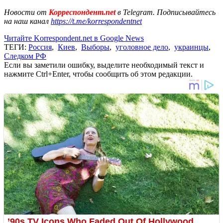
Новости от
Корреспондент.net
в Telegram. Подписывайтесь
на наш канал
https://t.me/korrespondentnet
Читайте Korrespondent.net в Google News
ТЕГИ:
Россия
,
Киев
,
Выборы
,
уголовное дело
,
украинцы
,
Следком РФ
Если вы заметили ошибку, выделите необходимый текст и
нажмите Ctrl+Enter, чтобы сообщить об этом редакции.