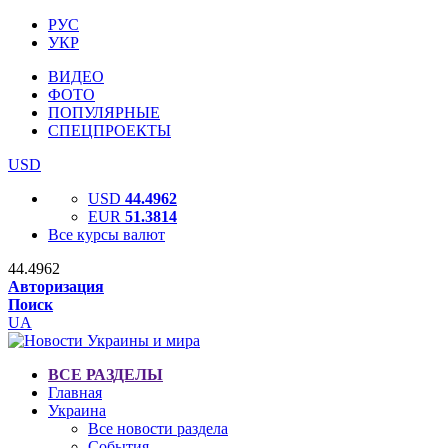
РУС
УКР
ВИДЕО
ФОТО
ПОПУЛЯРНЫЕ
СПЕЦПРОЕКТЫ
USD
USD
44.4962
EUR
51.3814
Все курсы валют
44.4962
Авторизация
Поиск
UA
ВСЕ РАЗДЕЛЫ
Главная
Украина
Все новости раздела
События