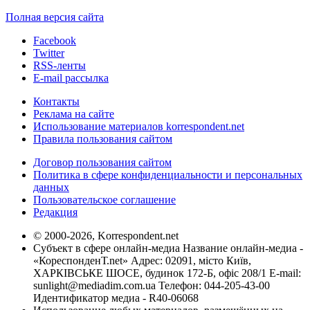
Полная версия сайта
Facebook
Twitter
RSS-ленты
E-mail рассылка
Контакты
Реклама на сайте
Использование материалов korrespondent.net
Правила пользования сайтом
Договор пользования сайтом
Политика в сфере конфиденциальности и персональных
данных
Пользовательское соглашение
Редакция
© 2000-2026, Korrespondent.net
Субъект в сфере онлайн-медиа Название онлайн-медиа -
«КореспонденТ.net» Адрес: 02091, місто Київ,
ХАРКІВСЬКЕ ШОСЕ, будинок 172-Б, офіс 208/1 E-mail:
sunlight@mediadim.com.ua
Телефон: 044-205-43-00
Идентификатор медиа - R40-06068