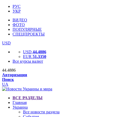
РУС
УКР
ВИДЕО
ФОТО
ПОПУЛЯРНЫЕ
СПЕЦПРОЕКТЫ
USD
USD
44.4886
EUR
51.3350
Все курсы валют
44.4886
Авторизация
Поиск
UA
ВСЕ РАЗДЕЛЫ
Главная
Украина
Все новости раздела
События