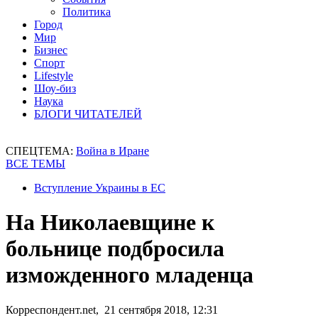
Политика
Город
Мир
Бизнес
Спорт
Lifestyle
Шоу-биз
Наука
БЛОГИ ЧИТАТЕЛЕЙ
СПЕЦТЕМА:
Война в Иране
ВСЕ ТЕМЫ
Вступление Украины в ЕС
На Николаевщине к
больнице подбросила
изможденного младенца
Корреспондент.net, 21 сентября 2018, 12:31