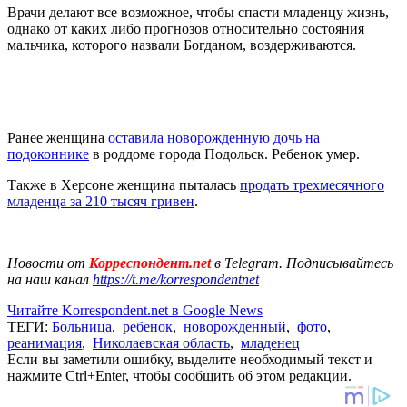
Врачи делают все возможное, чтобы спасти младенцу жизнь,
однако от каких либо прогнозов относительно состояния
мальчика, которого назвали Богданом, воздерживаются.
Ранее женщина
оставила новорожденную дочь на
подоконнике
в роддоме города Подольск. Ребенок умер.
Также в Херсоне женщина пыталась
продать трехмесячного
младенца за 210 тысяч гривен
.
Новости от
Корреспондент.net
в Telegram. Подписывайтесь
на наш канал
https://t.me/korrespondentnet
Читайте Korrespondent.net в Google News
ТЕГИ:
Больница
,
ребенок
,
новорожденный
,
фото
,
реанимация
,
Николаевская область
,
младенец
Если вы заметили ошибку, выделите необходимый текст и
нажмите Ctrl+Enter, чтобы сообщить об этом редакции.