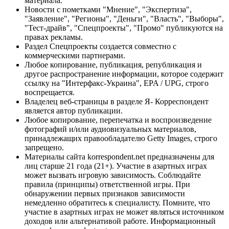
материала.
Новости с пометками "Мнение", "Экспертиза",
"Заявление", "Регионы", "Деньги", "Власть", "Выборы",
"Тест-драйв", "Спецпроекты", "Промо" публикуются на
правах рекламы.
Раздел Спецпроекты создается совместно с
коммерческими партнерами.
Любое копирование, публикация, републикация и
другое распространение информации, которое содержит
ссылку на "Интерфакс-Украина", EPA / UPG, строго
воспрещается.
Владелец веб-страницы в разделе Я- Корреспондент
является автор публикации.
Любое копирование, перепечатка и воспроизведение
фотографий и/или аудиовизуальных материалов,
принадлежащих правообладателю Getty Images, строго
запрещено.
Материалы сайта korrespondent.net предназначены для
лиц старше 21 года (21+). Участие в азартных играх
может вызвать игровую зависимость. Соблюдайте
правила (принципы) ответственной игры. При
обнаружении первых признаков зависимости
немедленно обратитесь к специалисту. Помните, что
участие в азартных играх не может являться источником
доходов или альтернативой работе. Информационный