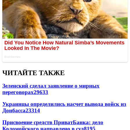
ЧИТАЙТЕ ТАКЖЕ
Зеленский сделал заявление о мирных
переговорах
29633
Украинцы определились насчет вывода войск из
Донбасса
23314
Присвоение средств ПриватБанка: дело
Коломойского направлено в суд
8195