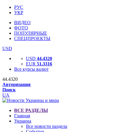
РУС
УКР
ВИДЕО
ФОТО
ПОПУЛЯРНЫЕ
СПЕЦПРОЕКТЫ
USD
USD
44.4320
EUR
51.3316
Все курсы валют
44.4320
Авторизация
Поиск
UA
ВСЕ РАЗДЕЛЫ
Главная
Украина
Все новости раздела
События