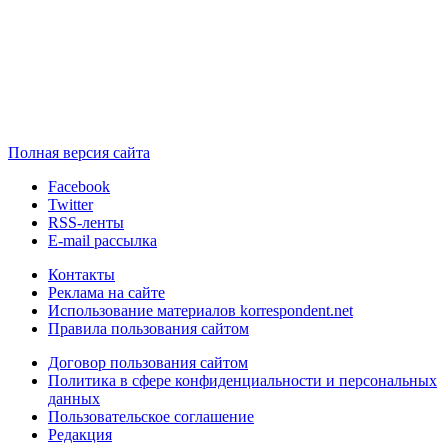
Полная версия сайта
Facebook
Twitter
RSS-ленты
E-mail рассылка
Контакты
Реклама на сайте
Использование материалов korrespondent.net
Правила пользования сайтом
Договор пользования сайтом
Политика в сфере конфиденциальности и персональных
данных
Пользовательское соглашение
Редакция