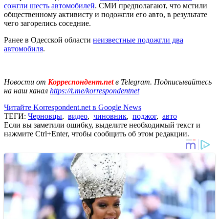
сожгли шесть автомобилей
. СМИ предполагают, что мстили
общественному активисту и подожгли его авто, в результате
чего загорелись соседние.
Ранее в Одесской области
неизвестные подожгли два
автомобиля
.
Новости от
Корреспондент.net
в Telegram. Подписывайтесь
на наш канал
https://t.me/korrespondentnet
Читайте Korrespondent.net в Google News
ТЕГИ:
Черновцы
,
видео
,
чиновник
,
поджог
,
авто
Если вы заметили ошибку, выделите необходимый текст и
нажмите Ctrl+Enter, чтобы сообщить об этом редакции.