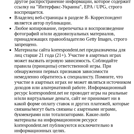
другое распространение информации, которое содержит
ссылку на "Интерфакс-Украина", EPA / UPG, строго
воспрещается.
Владелец веб-страницы в разделе Я- Корреспондент
является автор публикации.
Любое копирование, перепечатка и воспроизведение
фотографий и/или аудиовизуальных материалов,
принадлежащих правообладателю Getty Images, строго
запрещено.
Материалы сайта korrespondent.net предназначены для
лиц старше 21 года (21+). Участие в азартных играх
может вызвать игровую зависимость. Соблюдайте
правила (принципы) ответственной игры. При
обнаружении первых признаков зависимости
немедленно обратитесь к специалисту. Помните, что
участие в азартных играх не может являться источником
доходов или альтернативой работе. Информационный
ресурс korrespondent.net не проводит игры на реальные
и/или виртуальные деньги, сайт не принимает ни в
какой форме оплату ставок и других платежей, которые
связаны/могут быть связаны с азартными играми,
букмекерами или тотализаторами. Какие-либо
материалы на информационном ресурсе
korrespondent.net публикуются исключительно в
информационных целях.