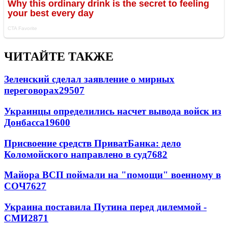
ЧИТАЙТЕ ТАКЖЕ
Зеленский сделал заявление о мирных
переговорах
29507
Украинцы определились насчет вывода войск из
Донбасса
19600
Присвоение средств ПриватБанка: дело
Коломойского направлено в суд
7682
Майора ВСП поймали на "помощи" военному в
СОЧ
7627
Украина поставила Путина перед дилеммой -
СМИ
2871