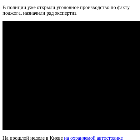
В полиции уже открыли уголовное производство по факту
поджога, назначили ряд экспертиз.
На прошлой неделе в Киеве
на охраняемой автостоянке