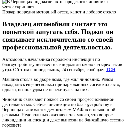
Фото: скриншот
Пожар повредил моторный отсек, капот и лобовое стекло
Владелец автомобиля считает это
попыткой запугать себя. Поджог он
связывает исключительно со своей
профессиональной деятельностью.
Автомобиль начальника городской инспекции по
благоустройству неизвестные подожгли около четырех часов
утра. Об этом в понедельник, 24 сентября, сообщает
ТСН
.
Машина стояла во дворе дома, где жил чиновник. Рядом
находились еще несколько припаркованных соседских авто,
однако, огонь чудом не перекинулся на них.
Чиновник связывает поджог со своей профессиональной
деятельностью. Сейчас инспекция по благоустройству в
Черновцах занимается демонтажем МАФов и незаконной
рекламы. Недовольных оказалось так много, что вопрос
ликвидации инспекции даже вынесли на ближайшую сессию
горсовета.