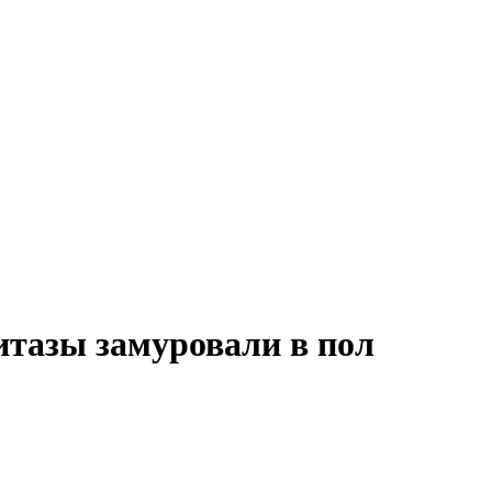
итазы замуровали в пол