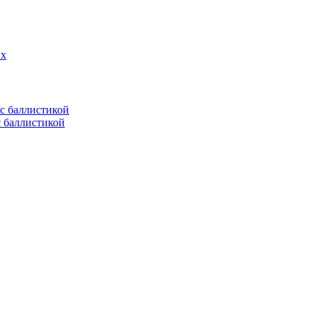
ых
с баллистикой