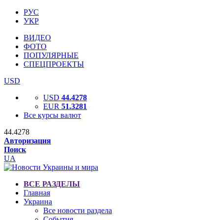
РУС
УКР
ВИДЕО
ФОТО
ПОПУЛЯРНЫЕ
СПЕЦПРОЕКТЫ
USD
USD
44.4278
EUR
51.3281
Все курсы валют
44.4278
Авторизация
Поиск
UA
ВСЕ РАЗДЕЛЫ
Главная
Украина
Все новости раздела
События