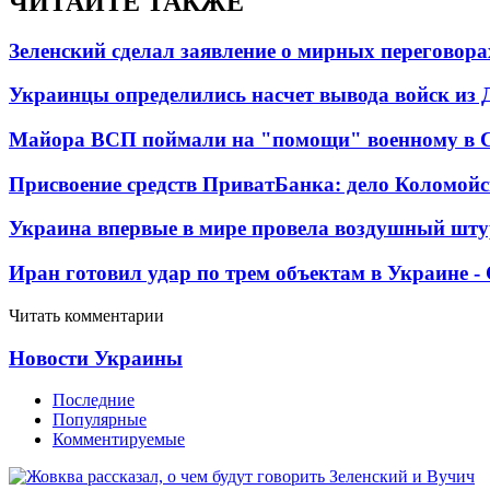
ЧИТАЙТЕ ТАКЖЕ
Зеленский сделал заявление о мирных переговора
Украинцы определились насчет вывода войск из 
Майора ВСП поймали на "помощи" военному в
Присвоение средств ПриватБанка: дело Коломойс
Украина впервые в мире провела воздушный шту
Иран готовил удар по трем объектам в Украине 
Читать комментарии
Новости Украины
Последние
Популярные
Комментируемые