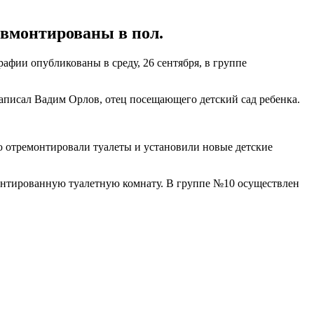
 вмонтированы в пол.
афии опубликованы в среду, 26 сентября, в группе
 написал Вадим Орлов, отец посещающего детский сад ребенка.
ю отремонтировали туалеты и установили новые детские
монтированную туалетную комнату. В группе №10 осуществлен