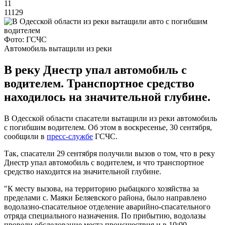
11
11129
Фото: ГСЧС
Автомобиль вытащили из реки
В реку Днестр упал автомобиль с
водителем. Транспортное средство
находилось на значительной глубине.
В Одесской области спасатели вытащили из реки автомобиль
с погибшим водителем. Об этом в воскресенье, 30 сентября,
сообщили в
пресс-службе
ГСЧС.
Так, спасатели 29 сентября получили вызов о том, что в реку
Днестр упал автомобиль с водителем, и что транспортное
средство находится на значительной глубине.
"К месту вызова, на территорию рыбацкого хозяйства за
пределами с. Маяки Беляевского района, было направлено
водолазно-спасательное отделение аварийно-спасательного
отряда специального назначения. По прибытию, водолазы
провели обследование места происшествия и в 10:00