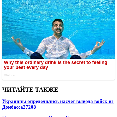
ЧИТАЙТЕ ТАКЖЕ
Украинцы определились насчет вывода войск из
Донбасса
27208