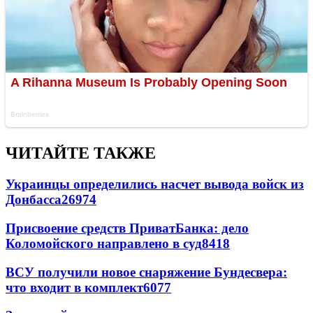
ЧИТАЙТЕ ТАКЖЕ
Украинцы определились насчет вывода войск из
Донбасса
26974
Присвоение средств ПриватБанка: дело
Коломойского направлено в суд
8418
ВСУ получили новое снаряжение Бундесвера:
что входит в комплект
6077