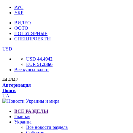
РУС
УКР
ВИДЕО
ФОТО
ПОПУЛЯРНЫЕ
СПЕЦПРОЕКТЫ
USD
USD
44.4942
EUR
51.3366
Все курсы валют
44.4942
Авторизация
Поиск
UA
ВСЕ РАЗДЕЛЫ
Главная
Украина
Все новости раздела
События