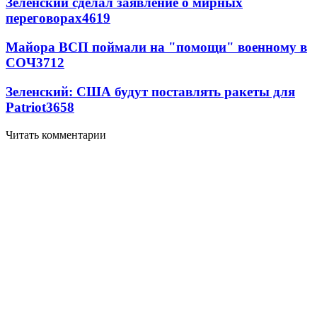
Зеленский сделал заявление о мирных
переговорах
4619
Майора ВСП поймали на "помощи" военному в
СОЧ
3712
Зеленский: США будут поставлять ракеты для
Patriot
3658
Читать комментарии