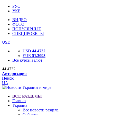
РУС
УКР
ВИДЕО
ФОТО
ПОПУЛЯРНЫЕ
СПЕЦПРОЕКТЫ
USD
USD
44.4732
EUR
51.3093
Все курсы валют
44.4732
Авторизация
Поиск
UA
ВСЕ РАЗДЕЛЫ
Главная
Украина
Все новости раздела
События