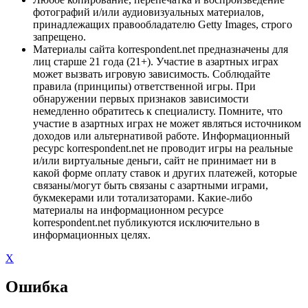
фотографий и/или аудиовизуальных материалов,
принадлежащих правообладателю Getty Images, строго
запрещено.
Материалы сайта korrespondent.net предназначены для
лиц старше 21 года (21+). Участие в азартных играх
может вызвать игровую зависимость. Соблюдайте
правила (принципы) ответственной игры. При
обнаружении первых признаков зависимости
немедленно обратитесь к специалисту. Помните, что
участие в азартных играх не может являться источником
доходов или альтернативой работе. Информационный
ресурс korrespondent.net не проводит игры на реальные
и/или виртуальные деньги, сайт не принимает ни в
какой форме оплату ставок и других платежей, которые
связаны/могут быть связаны с азартными играми,
букмекерами или тотализаторами. Какие-либо
материалы на информационном ресурсе
korrespondent.net публикуются исключительно в
информационных целях.
X
Ошибка