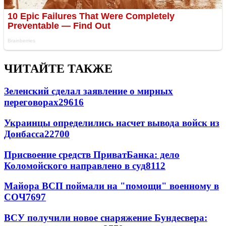
ЧИТАЙТЕ ТАКЖЕ
Зеленский сделал заявление о мирных
переговорах
29616
Украинцы определились насчет вывода войск из
Донбасса
22700
Присвоение средств ПриватБанка: дело
Коломойского направлено в суд
8112
Майора ВСП поймали на "помощи" военному в
СОЧ
7697
ВСУ получили новое снаряжение Бундесвера: