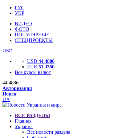
РУС
УКР
ВИДЕО
ФОТО
ПОПУЛЯРНЫЕ
СПЕЦПРОЕКТЫ
USD
USD
44.4886
EUR
51.3350
Все курсы валют
44.4886
Авторизация
Поиск
UA
ВСЕ РАЗДЕЛЫ
Главная
Украина
Все новости раздела
События