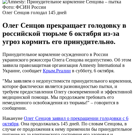
Фото: ФСИН России
Олег Сенцов голодал 145 дней
Олег Сенцов прекращает голодовку в
российской тюрьме 6 октября из-за
угроз кормить его принудительно.
Принудительное кормление осужденного в России
украинского режиссера Олега Сенцова недопустимо. Об этом
заявила правозащитная организация Amnesty International в
Украине, сообщает
Крым.Реалии
в субботу, 6 октября.
"Мы заявляем о недопустимости принудительного кормления,
которое фактически является разновидностью пытки, и
требуем предоставления Олегу своевременной и эффективной
медицинской помощи. Мы продолжаем требовать его
немедленного освобождения из тюрьмы!" – говорится в
сообщении.
Накануне
Олег Сенцов заявил о прекращении голодовки с 6
октября
. Она продолжалась 145 дней. По словам Сенцова, в
случае ее продолжения к нему применили бы принудительное
питание из-за критического состояния его здоровья и