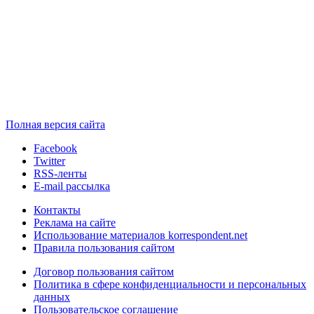
Полная версия сайта
Facebook
Twitter
RSS-ленты
E-mail рассылка
Контакты
Реклама на сайте
Использование материалов korrespondent.net
Правила пользования сайтом
Договор пользования сайтом
Политика в сфере конфиденциальности и персональных
данных
Пользовательское соглашение