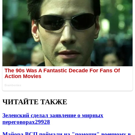
ЧИТАЙТЕ ТАКЖЕ
Зеленский сделал заявление о мирных
переговорах
29928
Майора ВСП поймали на "помощи" военному в