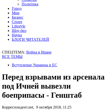
Политика
Город
Мир
Бизнес
Спорт
Lifestyle
Шоу-биз
Наука
БЛОГИ ЧИТАТЕЛЕЙ
СПЕЦТЕМА:
Война в Иране
ВСЕ ТЕМЫ
Вступление Украины в ЕС
Перед взрывами из арсенала
под Ичней вывезли
боеприпасы - Генштаб
Корреспондент.net, 9 октября 2018, 11:25