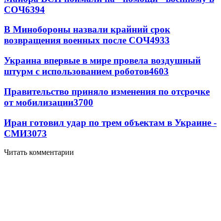
СОЧ
6394
В Минобороны назвали крайний срок
возвращения военных после СОЧ
4933
Украина впервые в мире провела воздушный
штурм с использованием роботов
4603
Правительство приняло изменения по отсрочке
от мобилизации
3700
Иран готовил удар по трем объектам в Украине -
СМИ
3073
Читать комментарии