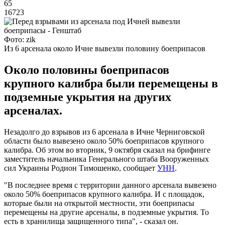
65
16723
Фото: zik
Из 6 арсенала около Ичне вывезли половину боеприпасов
Около половины боеприпасов
крупного калибра были перемещены в
подземные укрытия на других
арсеналах.
Незадолго до взрывов из 6 арсенала в Ичне Черниговской
области было вывезено около 50% боеприпасов крупного
калибра. Об этом во вторник, 9 октября сказал на брифинге
заместитель начальника Генерального штаба Вооруженных
сил Украины Родион Тимошенко, сообщает
УНН
.
"В последнее время с территории данного арсенала вывезено
около 50% боеприпасов крупного калибра. И с площадок,
которые были на открытой местности, эти боеприпасы
перемещены на другие арсеналы, в подземные укрытия. То
есть в хранилища защищенного типа", - сказал он.