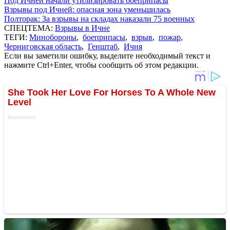
Под Ичней начали утилизировать боеприпасы
Взрывы под Ичней: опасная зона уменьшилась
Полторак: За взрывы на складах наказали 75 военных
СПЕЦТЕМА:
Взрывы в Ичне
ТЕГИ:
Минобороны
,
боеприпасы
,
взрыв
,
пожар
,
Черниговская область
,
Генштаб
,
Ичня
Если вы заметили ошибку, выделите необходимый текст и
нажмите Ctrl+Enter, чтобы сообщить об этом редакции.