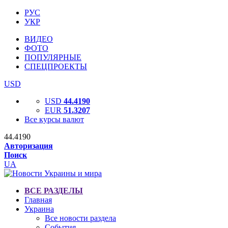
РУС
УКР
ВИДЕО
ФОТО
ПОПУЛЯРНЫЕ
СПЕЦПРОЕКТЫ
USD
USD
44.4190
EUR
51.3207
Все курсы валют
44.4190
Авторизация
Поиск
UA
ВСЕ РАЗДЕЛЫ
Главная
Украина
Все новости раздела
События