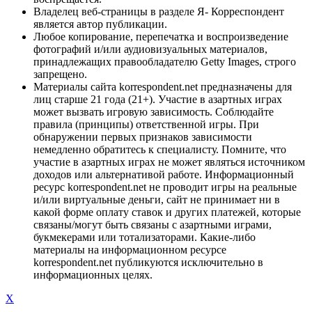
Владелец веб-страницы в разделе Я- Корреспондент
является автор публикации.
Любое копирование, перепечатка и воспроизведение
фотографий и/или аудиовизуальных материалов,
принадлежащих правообладателю Getty Images, строго
запрещено.
Материалы сайта korrespondent.net предназначены для
лиц старше 21 года (21+). Участие в азартных играх
может вызвать игровую зависимость. Соблюдайте
правила (принципы) ответственной игры. При
обнаружении первых признаков зависимости
немедленно обратитесь к специалисту. Помните, что
участие в азартных играх не может являться источником
доходов или альтернативой работе. Информационный
ресурс korrespondent.net не проводит игры на реальные
и/или виртуальные деньги, сайт не принимает ни в
какой форме оплату ставок и других платежей, которые
связаны/могут быть связаны с азартными играми,
букмекерами или тотализаторами. Какие-либо
материалы на информационном ресурсе
korrespondent.net публикуются исключительно в
информационных целях.
X