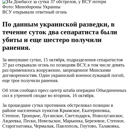
Фото: Минобороны Украины
ВСУ открывали ответный огонь
По данным украинской разведки, в
течение суток два сепаратиста были
убиты и еще шестеро получили
ранения.
За минувшие сутки, 15 октября, подразделения сепаратистов
37 раз открывали огонь по позициям ВСУ, в том числе девять
раз применялось вооружение, запрещенное Минскими
договоренностям. Один украинский военнослужащий погиб,
еще трое получили ранения.
Об этом сообщил пресс-центр штаба операции Объединенных
сил в утренней сводке во вторник, 16 октября.
За прошедшие сутки противник обстреливал позиции в
районе населенных пунктов Крымское, Екатериновка,
Степное, Троицкое, Луганское, Светлодарск, Новолуганское,
Авдеевка, Пески, Невельское, Марьинка, Березовое, Степное,
Старогнатовка, Чермалык, Павлополь, Гнутово, Талаковка,