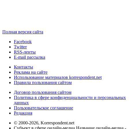
Полная версия сайта
Facebook
Twitter
RSS-ленты
E-mail рассылка
Контакты
Реклама на сайте
Использование материалов korrespondent.net
Правила пользования сайтом
Договор пользования сайтом
Политика в сфере конфиденциальности и персональных
данных
Пользовательское соглашение
Редакция
© 2000-2026, Korrespondent.net
Субъект в сфере онлайн-медиа Название онлайн-медиа -