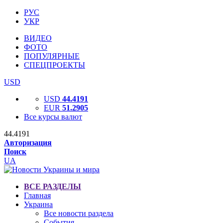
РУС
УКР
ВИДЕО
ФОТО
ПОПУЛЯРНЫЕ
СПЕЦПРОЕКТЫ
USD
USD
44.4191
EUR
51.2905
Все курсы валют
44.4191
Авторизация
Поиск
UA
ВСЕ РАЗДЕЛЫ
Главная
Украина
Все новости раздела
События