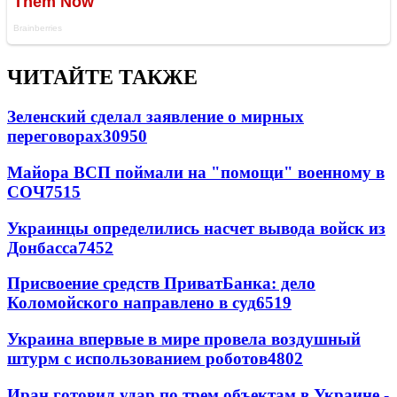
ЧИТАЙТЕ ТАКЖЕ
Зеленский сделал заявление о мирных
переговорах
30950
Майора ВСП поймали на "помощи" военному в
СОЧ
7515
Украинцы определились насчет вывода войск из
Донбасса
7452
Присвоение средств ПриватБанка: дело
Коломойского направлено в суд
6519
Украина впервые в мире провела воздушный
штурм с использованием роботов
4802
Иран готовил удар по трем объектам в Украине -