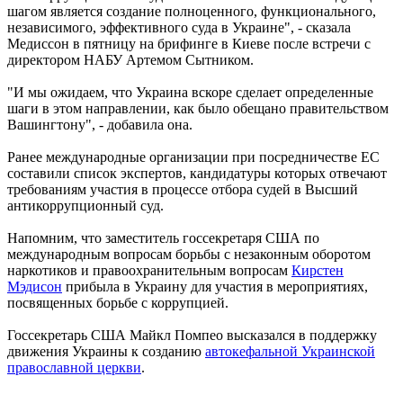
шагом является создание полноценного, функционального,
независимого, эффективного суда в Украине", - сказала
Медиссон в пятницу на брифинге в Киеве после встречи с
директором НАБУ Артемом Сытником.
"И мы ожидаем, что Украина вскоре сделает определенные
шаги в этом направлении, как было обещано правительством
Вашингтону", - добавила она.
Ранее международные организации при посредничестве ЕС
составили список экспертов, кандидатуры которых отвечают
требованиям участия в процессе отбора судей в Высший
антикоррупционный суд.
Напомним, что заместитель госсекретаря США по
международным вопросам борьбы с незаконным оборотом
наркотиков и правоохранительным вопросам
Кирстен
Мэдисон
прибыла в Украину для участия в мероприятиях,
посвященных борьбе с коррупцией.
Госсекретарь США Майкл Помпео высказался в поддержку
движения Украины к созданию
автокефальной Украинской
православной церкви
.