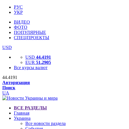
РУС
УКР
ВИДЕО
ФОТО
ПОПУЛЯРНЫЕ
СПЕЦПРОЕКТЫ
USD
USD
44.4191
EUR
51.2905
Все курсы валют
44.4191
Авторизация
Поиск
UA
ВСЕ РАЗДЕЛЫ
Главная
Украина
Все новости раздела
События