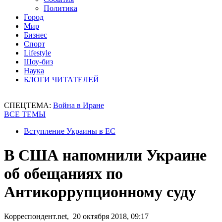
Политика
Город
Мир
Бизнес
Спорт
Lifestyle
Шоу-биз
Наука
БЛОГИ ЧИТАТЕЛЕЙ
СПЕЦТЕМА:
Война в Иране
ВСЕ ТЕМЫ
Вступление Украины в ЕС
В США напомнили Украине
об обещаниях по
Антикоррупционному суду
Корреспондент.net, 20 октября 2018, 09:17