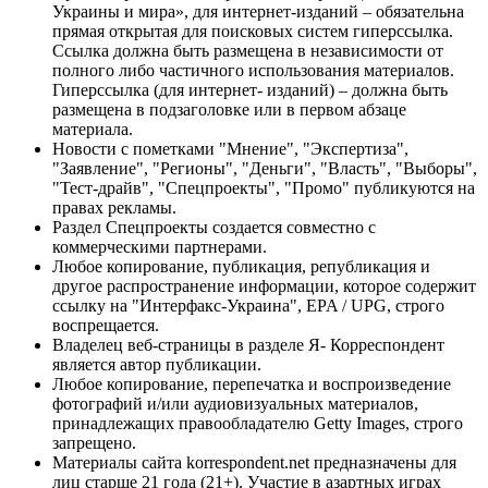
Украины и мира», для интернет-изданий – обязательна
прямая открытая для поисковых систем гиперссылка.
Ссылка должна быть размещена в независимости от
полного либо частичного использования материалов.
Гиперссылка (для интернет- изданий) – должна быть
размещена в подзаголовке или в первом абзаце
материала.
Новости с пометками "Мнение", "Экспертиза",
"Заявление", "Регионы", "Деньги", "Власть", "Выборы",
"Тест-драйв", "Спецпроекты", "Промо" публикуются на
правах рекламы.
Раздел Спецпроекты создается совместно с
коммерческими партнерами.
Любое копирование, публикация, републикация и
другое распространение информации, которое содержит
ссылку на "Интерфакс-Украина", EPA / UPG, строго
воспрещается.
Владелец веб-страницы в разделе Я- Корреспондент
является автор публикации.
Любое копирование, перепечатка и воспроизведение
фотографий и/или аудиовизуальных материалов,
принадлежащих правообладателю Getty Images, строго
запрещено.
Материалы сайта korrespondent.net предназначены для
лиц старше 21 года (21+). Участие в азартных играх