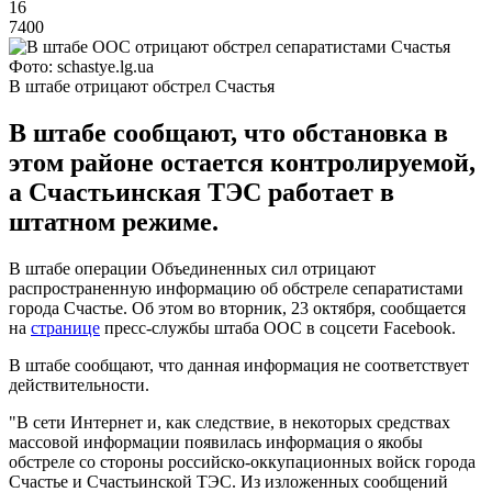
16
7400
Фото: schastye.lg.ua
В штабе отрицают обстрел Счастья
В штабе сообщают, что обстановка в
этом районе остается контролируемой,
а Счастьинская ТЭС работает в
штатном режиме.
В штабе операции Объединенных сил отрицают
распространенную информацию об обстреле сепаратистами
города Счастье. Об этом во вторник, 23 октября, сообщается
на
странице
пресс-службы штаба ООС в соцсети Facebook.
В штабе сообщают, что данная информация не соответствует
действительности.
"В сети Интернет и, как следствие, в некоторых средствах
массовой информации появилась информация о якобы
обстреле со стороны российско-оккупационных войск города
Счастье и Счастьинской ТЭС. Из изложенных сообщений