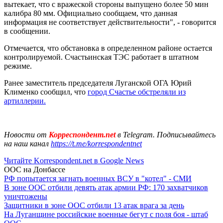
вытекает, что с вражеской стороны выпущено более 50 мин
калибра 80 мм. Официально сообщаем, что данная
информация не соответствует действительности", - говорится
в сообщении.
Отмечается, что обстановка в определенном районе остается
контролируемой. Счастьинская ТЭС работает в штатном
режиме.
Ранее заместитель председателя Луганской ОГА Юрий
Клименко сообщил, что
город Счастье обстреляли из
артиллерии.
Новости от
Корреспондент.net
в Telegram. Подписывайтесь
на наш канал
https://t.me/korrespondentnet
Читайте Korrespondent.net в Google News
ООС на Донбассе
РФ попытается загнать военных ВСУ в "котел" - СМИ
В зоне ООС отбили девять атак армии РФ: 170 захватчиков
уничтожены
Защитники в зоне ООС отбили 13 атак врага за день
На Луганщине российские военные бегут с поля боя - штаб