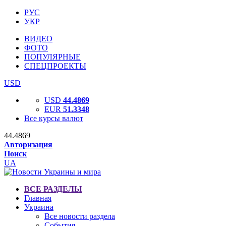
РУС
УКР
ВИДЕО
ФОТО
ПОПУЛЯРНЫЕ
СПЕЦПРОЕКТЫ
USD
USD
44.4869
EUR
51.3348
Все курсы валют
44.4869
Авторизация
Поиск
UA
ВСЕ РАЗДЕЛЫ
Главная
Украина
Все новости раздела
События