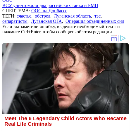
ООС
ВСУ уничтожили два российских танка и БМП
СПЕЦТЕМА:
ООС на Донбассе
ТЕГИ:
счастье
,
обстрел
,
Луганская область
,
тэс
,
сепаратисты
,
Луганская ОГА
,
Операция объединенных сил
Если вы заметили ошибку, выделите необходимый текст и
нажмите Ctrl+Enter, чтобы сообщить об этом редакции.