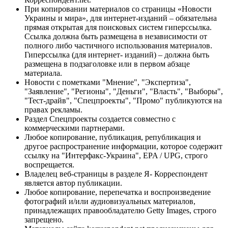
При копировании материалов со страницы «Новости
Украины и мира», для интернет-изданий – обязательна
прямая открытая для поисковых систем гиперссылка.
Ссылка должна быть размещена в независимости от
полного либо частичного использования материалов.
Гиперссылка (для интернет- изданий) – должна быть
размещена в подзаголовке или в первом абзаце
материала.
Новости с пометками "Мнение", "Экспертиза",
"Заявление", "Регионы", "Деньги", "Власть", "Выборы",
"Тест-драйв", "Спецпроекты", "Промо" публикуются на
правах рекламы.
Раздел Спецпроекты создается совместно с
коммерческими партнерами.
Любое копирование, публикация, републикация и
другое распространение информации, которое содержит
ссылку на "Интерфакс-Украина", EPA / UPG, строго
воспрещается.
Владелец веб-страницы в разделе Я- Корреспондент
является автор публикации.
Любое копирование, перепечатка и воспроизведение
фотографий и/или аудиовизуальных материалов,
принадлежащих правообладателю Getty Images, строго
запрещено.