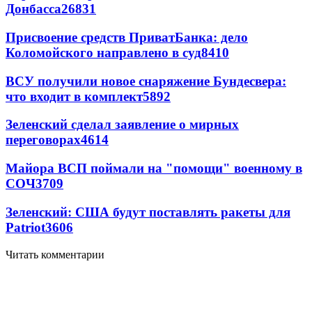
Донбасса
26831
Присвоение средств ПриватБанка: дело
Коломойского направлено в суд
8410
ВСУ получили новое снаряжение Бундесвера:
что входит в комплект
5892
Зеленский сделал заявление о мирных
переговорах
4614
Майора ВСП поймали на "помощи" военному в
СОЧ
3709
Зеленский: США будут поставлять ракеты для
Patriot
3606
Читать комментарии