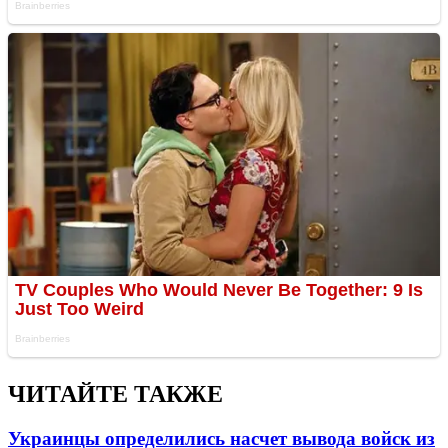
ЧИТАЙТЕ ТАКЖЕ
Украинцы определились насчет вывода войск из