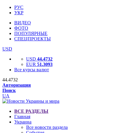
РУС
УКР
ВИДЕО
ФОТО
ПОПУЛЯРНЫЕ
СПЕЦПРОЕКТЫ
USD
USD
44.4732
EUR
51.3093
Все курсы валют
44.4732
Авторизация
Поиск
UA
ВСЕ РАЗДЕЛЫ
Главная
Украина
Все новости раздела
События