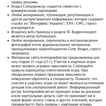
правах рекламы.
Раздел Спецпроекты создается совместно с
коммерческими партнерами.
Любое копирование, публикация, републикация и
другое распространение информации, которое содержит
ссылку на "Интерфакс-Украина", EPA / UPG, строго
воспрещается.
Владелец веб-страницы в разделе Я- Корреспондент
является автор публикации.
Любое копирование, перепечатка и воспроизведение
фотографий и/или аудиовизуальных материалов,
принадлежащих правообладателю Getty Images, строго
запрещено.
Материалы сайта korrespondent.net предназначены для
лиц старше 21 года (21+). Участие в азартных играх
может вызвать игровую зависимость. Соблюдайте
правила (принципы) ответственной игры. При
обнаружении первых признаков зависимости
немедленно обратитесь к специалисту. Помните, что
участие в азартных играх не может являться источником
доходов или альтернативой работе. Информационный
ресурс korrespondent.net не проводит игры на реальные
и/или виртуальные деньги, сайт не принимает ни в
какой форме оплату ставок и других платежей, которые
связаны/могут быть связаны с азартными играми,