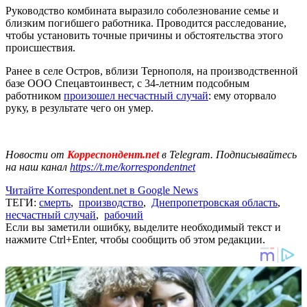
Руководство комбината выразило соболезнование семье и
близким погибшего работника. Проводится расследование,
чтобы установить точные причины и обстоятельства этого
происшествия.
Ранее в селе Остров, вблизи Тернополя, на производственной
базе ООО Спецавтоинвест, с 34-летним подсобным
работником
произошел несчастный случай
: ему оторвало
руку, в результате чего он умер.
Новости от
Корреспондент.net
в Telegram. Подписывайтесь
на наш канал
https://t.me/korrespondentnet
Читайте Korrespondent.net в Google News
ТЕГИ:
смерть
,
производство
,
Днепропетровская область
,
несчастный случай
,
рабочий
Если вы заметили ошибку, выделите необходимый текст и
нажмите Ctrl+Enter, чтобы сообщить об этом редакции.