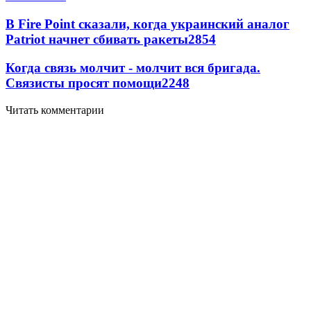
В Fire Point сказали, когда украинский аналог
Patriot начнет сбивать ракеты
2854
Когда связь молчит - молчит вся бригада.
Связисты просят помощи
2248
Читать комментарии