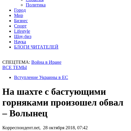
Политика
Город
Мир
Бизнес
Спорт
Lifestyle
Шоу-биз
Наука
БЛОГИ ЧИТАТЕЛЕЙ
СПЕЦТЕМА:
Война в Иране
ВСЕ ТЕМЫ
Вступление Украины в ЕС
На шахте с бастующими
горняками произошел обвал
– Волынец
Корреспондент.net, 28 октября 2018, 07:42