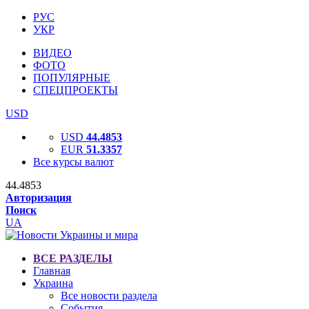
РУС
УКР
ВИДЕО
ФОТО
ПОПУЛЯРНЫЕ
СПЕЦПРОЕКТЫ
USD
USD
44.4853
EUR
51.3357
Все курсы валют
44.4853
Авторизация
Поиск
UA
ВСЕ РАЗДЕЛЫ
Главная
Украина
Все новости раздела
События