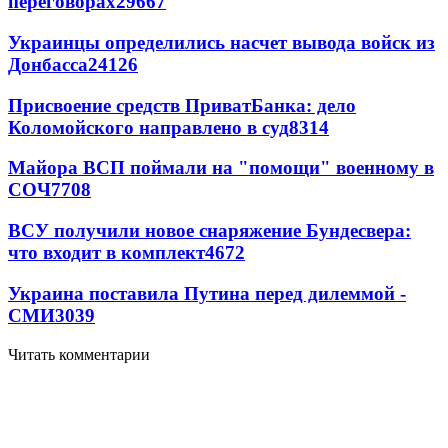
переговорах
29667
Украинцы определились насчет вывода войск из
Донбасса
24126
Присвоение средств ПриватБанка: дело
Коломойского направлено в суд
8314
Майора ВСП поймали на "помощи" военному в
СОЧ
7708
ВСУ получили новое снаряжение Бундесвера:
что входит в комплект
4672
Украина поставила Путина перед дилеммой -
СМИ
3039
Читать комментарии