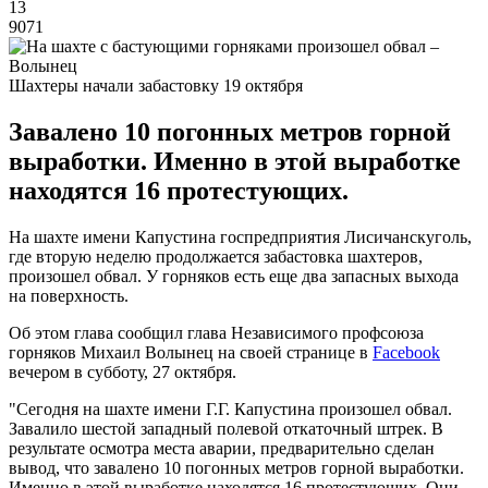
13
9071
Шахтеры начали забастовку 19 октября
Завалено 10 погонных метров горной
выработки. Именно в этой выработке
находятся 16 протестующих.
На шахте имени Капустина госпредприятия Лисичанскуголь,
где вторую неделю продолжается забастовка шахтеров,
произошел обвал. У горняков есть еще два запасных выхода
на поверхность.
Об этом глава сообщил глава Независимого профсоюза
горняков Михаил Волынец на своей странице в
Facebook
вечером в субботу, 27 октября.
"Сегодня на шахте имени Г.Г. Капустина произошел обвал.
Завалило шестой западный полевой откаточный штрек. В
результате осмотра места аварии, предварительно сделан
вывод, что завалено 10 погонных метров горной выработки.
Именно в этой выработке находятся 16 протестующих. Они