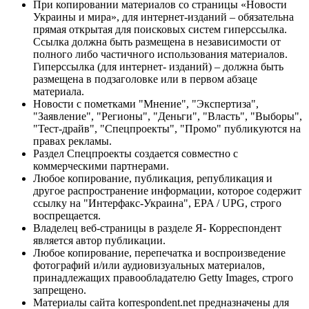
При копировании материалов со страницы «Новости
Украины и мира», для интернет-изданий – обязательна
прямая открытая для поисковых систем гиперссылка.
Ссылка должна быть размещена в независимости от
полного либо частичного использования материалов.
Гиперссылка (для интернет- изданий) – должна быть
размещена в подзаголовке или в первом абзаце
материала.
Новости с пометками "Мнение", "Экспертиза",
"Заявление", "Регионы", "Деньги", "Власть", "Выборы",
"Тест-драйв", "Спецпроекты", "Промо" публикуются на
правах рекламы.
Раздел Спецпроекты создается совместно с
коммерческими партнерами.
Любое копирование, публикация, републикация и
другое распространение информации, которое содержит
ссылку на "Интерфакс-Украина", EPA / UPG, строго
воспрещается.
Владелец веб-страницы в разделе Я- Корреспондент
является автор публикации.
Любое копирование, перепечатка и воспроизведение
фотографий и/или аудиовизуальных материалов,
принадлежащих правообладателю Getty Images, строго
запрещено.
Материалы сайта korrespondent.net предназначены для