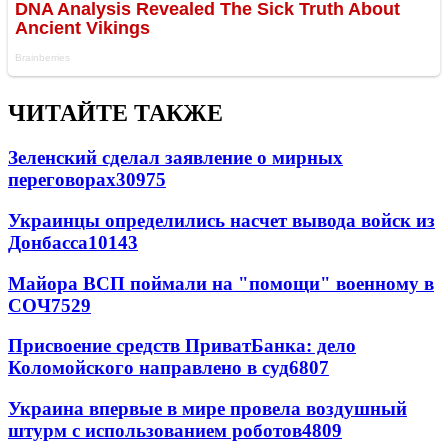
ЧИТАЙТЕ ТАКЖЕ
Зеленский сделал заявление о мирных
переговорах
30975
Украинцы определились насчет вывода войск из
Донбасса
10143
Майора ВСП поймали на "помощи" военному в
СОЧ
7529
Присвоение средств ПриватБанка: дело
Коломойского направлено в суд
6807
Украина впервые в мире провела воздушный
штурм с использованием роботов
4809