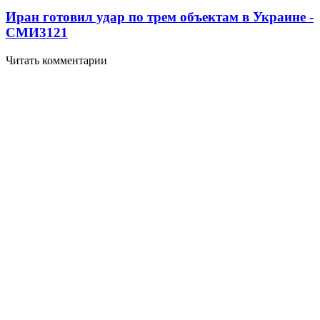
Иран готовил удар по трем объектам в Украине -
СМИ
3121
Читать комментарии