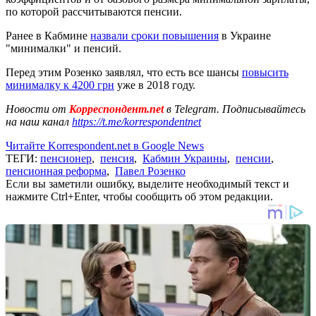
по которой рассчитываются пенсии.
Ранее в Кабмине
назвали сроки повышения
в Украине
"минималки" и пенсий.
Перед этим Розенко заявлял, что есть все шансы
повысить
минималку к 4200 грн
уже в 2018 году.
Новости от
Корреспондент.net
в Telegram. Подписывайтесь
на наш канал
https://t.me/korrespondentnet
Читайте Korrespondent.net в Google News
ТЕГИ:
пенсионер
,
пенсия
,
Кабмин Украины
,
пенсии
,
пенсионная реформа
,
Павел Розенко
Если вы заметили ошибку, выделите необходимый текст и
нажмите Ctrl+Enter, чтобы сообщить об этом редакции.