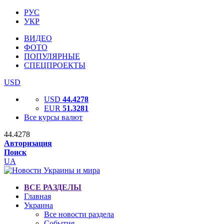
РУС
УКР
ВИДЕО
ФОТО
ПОПУЛЯРНЫЕ
СПЕЦПРОЕКТЫ
USD
USD
44.4278
EUR
51.3281
Все курсы валют
44.4278
Авторизация
Поиск
UA
ВСЕ РАЗДЕЛЫ
Главная
Украина
Все новости раздела
События