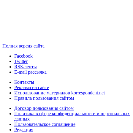
Полная версия сайта
Facebook
Twitter
RSS-ленты
E-mail рассылка
Контакты
Реклама на сайте
Использование материалов korrespondent.net
Правила пользования сайтом
Договор пользования сайтом
Политика в сфере конфиденциальности и персональных
данных
Пользовательское соглашение
Редакция