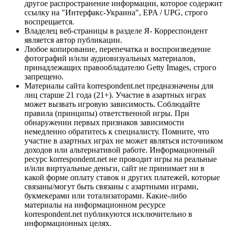
другое распространение информации, которое содержит
ссылку на "Интерфакс-Украина", EPA / UPG, строго
воспрещается.
Владелец веб-страницы в разделе Я- Корреспондент
является автор публикации.
Любое копирование, перепечатка и воспроизведение
фотографий и/или аудиовизуальных материалов,
принадлежащих правообладателю Getty Images, строго
запрещено.
Материалы сайта korrespondent.net предназначены для
лиц старше 21 года (21+). Участие в азартных играх
может вызвать игровую зависимость. Соблюдайте
правила (принципы) ответственной игры. При
обнаружении первых признаков зависимости
немедленно обратитесь к специалисту. Помните, что
участие в азартных играх не может являться источником
доходов или альтернативой работе. Информационный
ресурс korrespondent.net не проводит игры на реальные
и/или виртуальные деньги, сайт не принимает ни в
какой форме оплату ставок и других платежей, которые
связаны/могут быть связаны с азартными играми,
букмекерами или тотализаторами. Какие-либо
материалы на информационном ресурсе
korrespondent.net публикуются исключительно в
информационных целях.