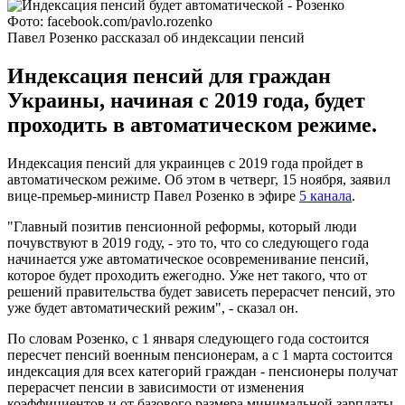
Фото: facebook.com/pavlo.rozenko
Павел Розенко рассказал об индексации пенсий
Индексация пенсий для граждан
Украины, начиная с 2019 года, будет
проходить в автоматическом режиме.
Индексация пенсий для украинцев с 2019 года пройдет в
автоматическом режиме. Об этом в четверг, 15 ноября, заявил
вице-премьер-министр Павел Розенко в эфире
5 канала
.
"Главный позитив пенсионной реформы, который люди
почувствуют в 2019 году, - это то, что со следующего года
начинается уже автоматическое осовременивание пенсий,
которое будет проходить ежегодно. Уже нет такого, что от
решений правительства будет зависеть перерасчет пенсий, это
уже будет автоматический режим", - сказал он.
По словам Розенко, с 1 января следующего года состоится
пересчет пенсий военным пенсионерам, а с 1 марта состоится
индексация для всех категорий граждан - пенсионеры получат
перерасчет пенсии в зависимости от изменения
коэффициентов и от базового размера минимальной зарплаты,