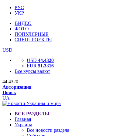
РУС
УКР
ВИДЕО
ФОТО
ПОПУЛЯРНЫЕ
СПЕЦПРОЕКТЫ
USD
USD
44.4320
EUR
51.3316
Все курсы валют
44.4320
Авторизация
Поиск
UA
ВСЕ РАЗДЕЛЫ
Главная
Украина
Все новости раздела
События