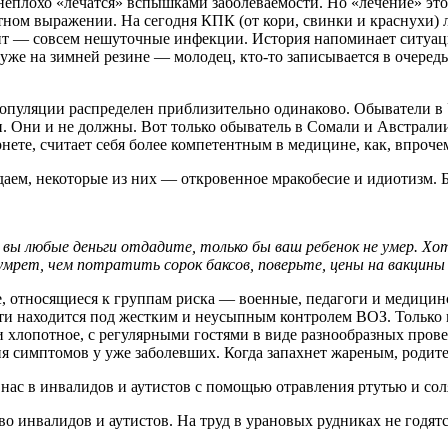
еплохо «лечатся» вспышками заболеваемости. Но «лечение» это 
ом выражении. На сегодня КПК (от кори, свинки и краснухи) ли
лит — совсем нешуточные инфекции. История напоминает ситуаци
же на зимней резине — молодец, кто-то записывается в очередь 
 популяции распределен приблизительно одинаково. Обыватели в
 Они и не должны. Вот только обыватель в Сомали и Австралии з
нете, считает себя более компетентным в медицине, как, впроче
ем, некоторые из них — откровенное мракобесие и идиотизм. Б
ы любые деньги отдадите, только бы ваш ребенок не умер. Хо
 умрет, чем потратить сорок баксов, поверьте, цены на вакцин
слые, относящиеся к группам риска — военные, педагоги и медиц
ти находится под жестким и неусыпным контролем ВОЗ. Только н
 и хлопотное, с регулярными гостями в виде разнообразных про
я симптомов у уже заболевших. Когда запахнет жареным, родите
ас в инвалидов и аутистов с помощью отравления ртутью и со
 инвалидов и аутистов. На труд в урановых рудниках не годятся