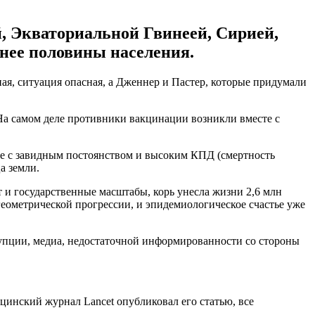
 Экваториальной Гвинеей, Сирией,
нее половины населения.
ая, ситуация опасная, а Дженнер и Пастер, которые придумали
На самом деле противники вакцинации возникли вместе с
ение с завидным постоянством и высоким КПД (смертность
а земли.
т и государственные масштабы, корь унесла жизни 2,6 млн
 геометрической прогрессии, и эпидемиологическое счастье уже
рупции, медиа, недостаточной информированности со стороны
цинский журнал Lancet опубликовал его статью, все