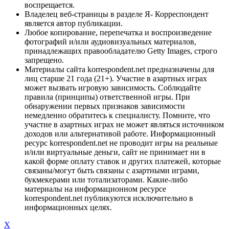
воспрещается.
Владелец веб-страницы в разделе Я- Корреспондент
является автор публикации.
Любое копирование, перепечатка и воспроизведение
фотографий и/или аудиовизуальных материалов,
принадлежащих правообладателю Getty Images, строго
запрещено.
Материалы сайта korrespondent.net предназначены для
лиц старше 21 года (21+). Участие в азартных играх
может вызвать игровую зависимость. Соблюдайте
правила (принципы) ответственной игры. При
обнаружении первых признаков зависимости
немедленно обратитесь к специалисту. Помните, что
участие в азартных играх не может являться источником
доходов или альтернативой работе. Информационный
ресурс korrespondent.net не проводит игры на реальные
и/или виртуальные деньги, сайт не принимает ни в
какой форме оплату ставок и других платежей, которые
связаны/могут быть связаны с азартными играми,
букмекерами или тотализаторами. Какие-либо
материалы на информационном ресурсе
korrespondent.net публикуются исключительно в
информационных целях.
X