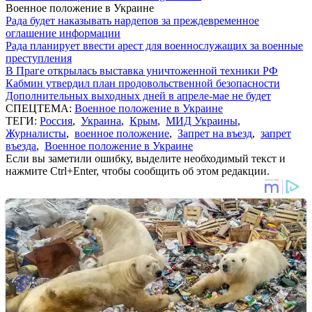
Военное положение в Украине
Рада будет наказывать нардепов за преждевременное
оглашение информации
Рада планирует ввести арест для военнослужащих за военные
преступления
В Праге открылась выставка уничтоженной техники РФ
Кабмин утвердил план продовольственной безопасности
Дополнительных выходных дней в апреле-мае не будет
СПЕЦТЕМА:
Военное положение в Украине
ТЕГИ:
Россия
,
Украина
,
Крым
,
МИД Украины
,
Журналисты
,
военное положение
,
Запрет на въезд
,
запрет
въезда
,
Военное положение в Украине
Если вы заметили ошибку, выделите необходимый текст и
нажмите Ctrl+Enter, чтобы сообщить об этом редакции.