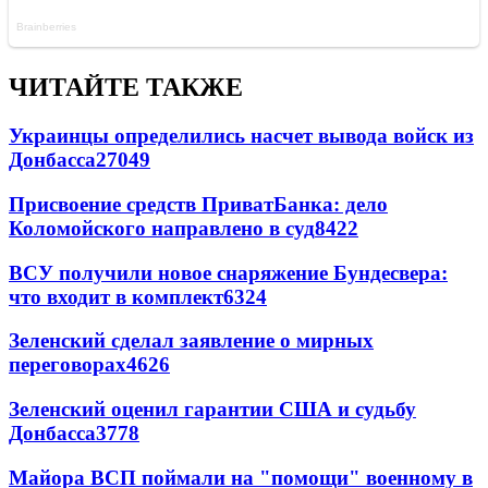
ЧИТАЙТЕ ТАКЖЕ
Украинцы определились насчет вывода войск из
Донбасса
27049
Присвоение средств ПриватБанка: дело
Коломойского направлено в суд
8422
ВСУ получили новое снаряжение Бундесвера:
что входит в комплект
6324
Зеленский сделал заявление о мирных
переговорах
4626
Зеленский оценил гарантии США и судьбу
Донбасса
3778
Майора ВСП поймали на "помощи" военному в