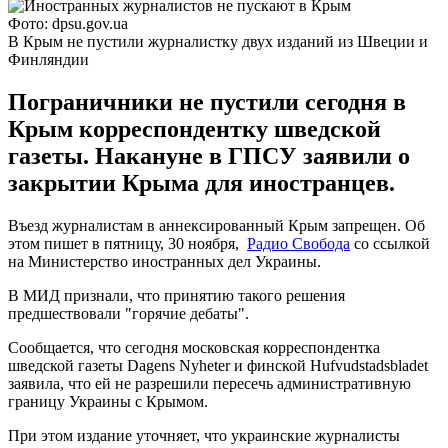
Фото: dpsu.gov.ua
В Крым не пустили журналистку двух изданий из Швеции и
Финляндии
Пограничники не пустили сегодня в
Крым корреспондентку шведской
газеты. Накануне в ГПСУ заявили о
закрытии Крыма для иностранцев.
Въезд журналистам в аннексированный Крым запрещен. Об
этом пишет в пятницу, 30 ноября,
Радио Свобода
со ссылкой
на Министерство иностранных дел Украины.
В МИД признали, что принятию такого решения
предшествовали "горячие дебаты".
Сообщается, что сегодня московская корреспондентка
шведской газеты Dagens Nyheter и финской Hufvudstadsbladet
заявила, что ей не разрешили пересечь административную
границу Украины с Крымом.
При этом издание уточняет, что украинские журналисты