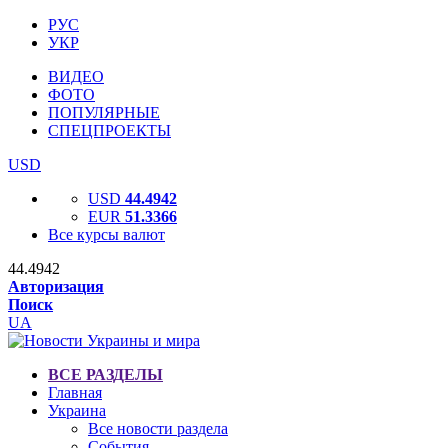
РУС
УКР
ВИДЕО
ФОТО
ПОПУЛЯРНЫЕ
СПЕЦПРОЕКТЫ
USD
USD
44.4942
EUR
51.3366
Все курсы валют
44.4942
Авторизация
Поиск
UA
ВСЕ РАЗДЕЛЫ
Главная
Украина
Все новости раздела
События