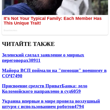
ЧИТАЙТЕ ТАКЖЕ
Зеленский сделал заявление о мирных
переговорах
30911
Майора ВСП поймали на "помощи" военному в
СОЧ
7490
Присвоение средств ПриватБанка: дело
Коломойского направлено в суд
6059
Украина впервые в мире провела воздушный
штурм с использованием роботов
4794