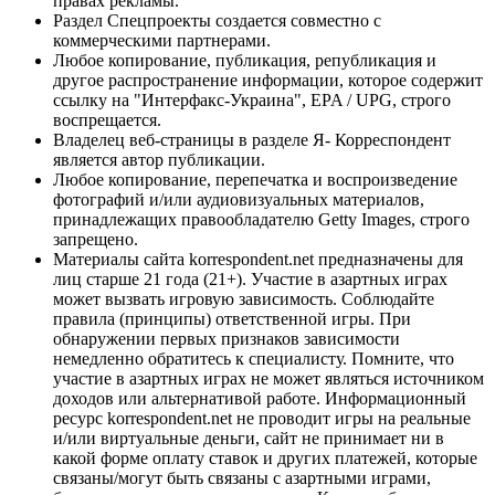
правах рекламы.
Раздел Спецпроекты создается совместно с
коммерческими партнерами.
Любое копирование, публикация, републикация и
другое распространение информации, которое содержит
ссылку на "Интерфакс-Украина", EPA / UPG, строго
воспрещается.
Владелец веб-страницы в разделе Я- Корреспондент
является автор публикации.
Любое копирование, перепечатка и воспроизведение
фотографий и/или аудиовизуальных материалов,
принадлежащих правообладателю Getty Images, строго
запрещено.
Материалы сайта korrespondent.net предназначены для
лиц старше 21 года (21+). Участие в азартных играх
может вызвать игровую зависимость. Соблюдайте
правила (принципы) ответственной игры. При
обнаружении первых признаков зависимости
немедленно обратитесь к специалисту. Помните, что
участие в азартных играх не может являться источником
доходов или альтернативой работе. Информационный
ресурс korrespondent.net не проводит игры на реальные
и/или виртуальные деньги, сайт не принимает ни в
какой форме оплату ставок и других платежей, которые
связаны/могут быть связаны с азартными играми,