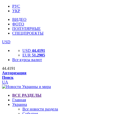
РУС
УКР
ВИДЕО
ФОТО
ПОПУЛЯРНЫЕ
СПЕЦПРОЕКТЫ
USD
USD
44.4191
EUR
51.2905
Все курсы валют
44.4191
Авторизация
Поиск
UA
ВСЕ РАЗДЕЛЫ
Главная
Украина
Все новости раздела
События