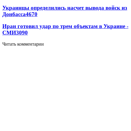
Украинцы определились насчет вывода войск из
Донбасса
4670
Иран готовил удар по трем объектам в Украине -
СМИ
3090
Читать комментарии