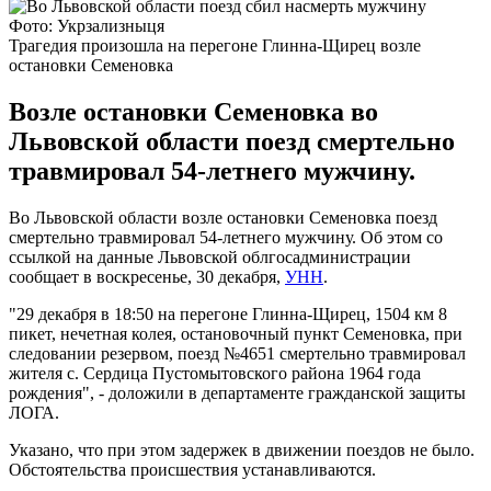
Фото: Укрзализныця
Трагедия произошла на перегоне Глинна-Щирец возле
остановки Семеновка
Возле остановки Семеновка во
Львовской области поезд смертельно
травмировал 54-летнего мужчину.
Во Львовской области возле остановки Семеновка поезд
смертельно травмировал 54-летнего мужчину. Об этом со
ссылкой на данные Львовской облгосадминистрации
сообщает в воскресенье, 30 декабря,
УНН
.
"29 декабря в 18:50 на перегоне Глинна-Щирец, 1504 км 8
пикет, нечетная колея, остановочный пункт Семеновка, при
следовании резервом, поезд №4651 смертельно травмировал
жителя с. Сердица Пустомытовского района 1964 года
рождения", - доложили в департаменте гражданской защиты
ЛОГА.
Указано, что при этом задержек в движении поездов не было.
Обстоятельства происшествия устанавливаются.