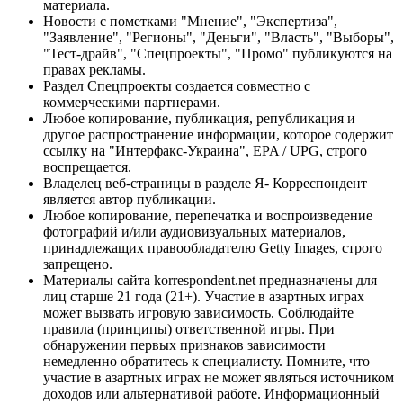
материала.
Новости с пометками "Мнение", "Экспертиза",
"Заявление", "Регионы", "Деньги", "Власть", "Выборы",
"Тест-драйв", "Спецпроекты", "Промо" публикуются на
правах рекламы.
Раздел Спецпроекты создается совместно с
коммерческими партнерами.
Любое копирование, публикация, републикация и
другое распространение информации, которое содержит
ссылку на "Интерфакс-Украина", EPA / UPG, строго
воспрещается.
Владелец веб-страницы в разделе Я- Корреспондент
является автор публикации.
Любое копирование, перепечатка и воспроизведение
фотографий и/или аудиовизуальных материалов,
принадлежащих правообладателю Getty Images, строго
запрещено.
Материалы сайта korrespondent.net предназначены для
лиц старше 21 года (21+). Участие в азартных играх
может вызвать игровую зависимость. Соблюдайте
правила (принципы) ответственной игры. При
обнаружении первых признаков зависимости
немедленно обратитесь к специалисту. Помните, что
участие в азартных играх не может являться источником
доходов или альтернативой работе. Информационный