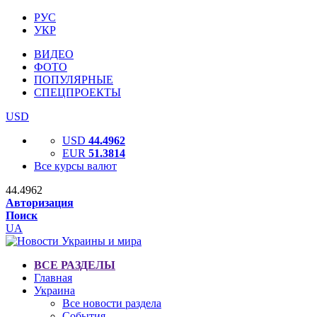
РУС
УКР
ВИДЕО
ФОТО
ПОПУЛЯРНЫЕ
СПЕЦПРОЕКТЫ
USD
USD
44.4962
EUR
51.3814
Все курсы валют
44.4962
Авторизация
Поиск
UA
ВСЕ РАЗДЕЛЫ
Главная
Украина
Все новости раздела
События