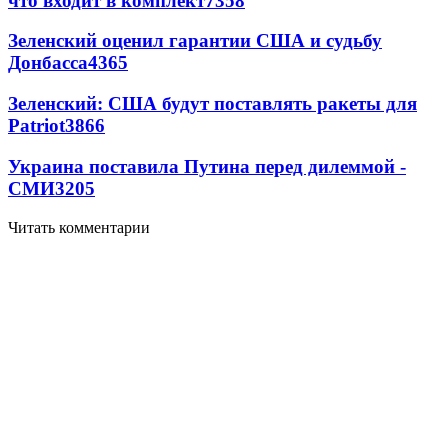
что входит в комплект
7358
Зеленский оценил гарантии США и судьбу
Донбасса
4365
Зеленский: США будут поставлять ракеты для
Patriot
3866
Украина поставила Путина перед дилеммой -
СМИ
3205
Читать комментарии