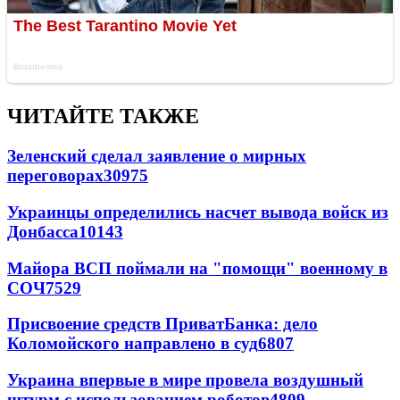
ЧИТАЙТЕ ТАКЖЕ
Зеленский сделал заявление о мирных
переговорах
30975
Украинцы определились насчет вывода войск из
Донбасса
10143
Майора ВСП поймали на "помощи" военному в
СОЧ
7529
Присвоение средств ПриватБанка: дело
Коломойского направлено в суд
6807
Украина впервые в мире провела воздушный
штурм с использованием роботов
4809