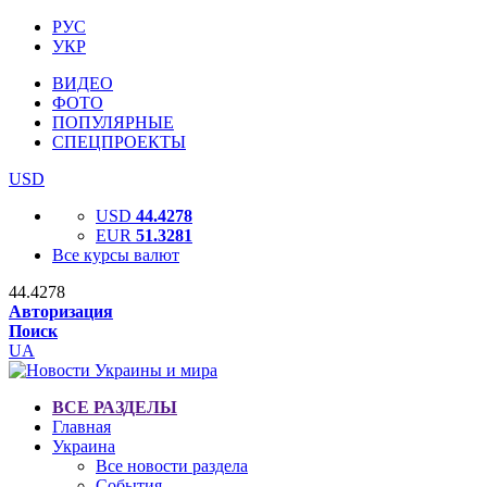
РУС
УКР
ВИДЕО
ФОТО
ПОПУЛЯРНЫЕ
СПЕЦПРОЕКТЫ
USD
USD
44.4278
EUR
51.3281
Все курсы валют
44.4278
Авторизация
Поиск
UA
ВСЕ РАЗДЕЛЫ
Главная
Украина
Все новости раздела
События