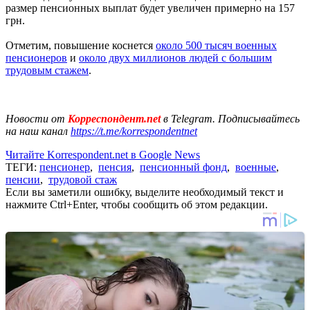
размер пенсионных выплат будет увеличен примерно на 157
грн.
Отметим, повышение коснется
около 500 тысяч военных
пенсионеров
и
около двух миллионов людей с большим
трудовым стажем
.
Новости от
Корреспондент.net
в Telegram. Подписывайтесь
на наш канал
https://t.me/korrespondentnet
Читайте Korrespondent.net в Google News
ТЕГИ:
пенсионер
,
пенсия
,
пенсионный фонд
,
военные
,
пенсии
,
трудовой стаж
Если вы заметили ошибку, выделите необходимый текст и
нажмите Ctrl+Enter, чтобы сообщить об этом редакции.