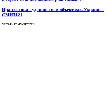
Иран готовил удар по трем объектам в Украине -
СМИ
3121
Читать комментарии