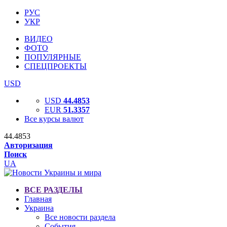
РУС
УКР
ВИДЕО
ФОТО
ПОПУЛЯРНЫЕ
СПЕЦПРОЕКТЫ
USD
USD
44.4853
EUR
51.3357
Все курсы валют
44.4853
Авторизация
Поиск
UA
ВСЕ РАЗДЕЛЫ
Главная
Украина
Все новости раздела
События