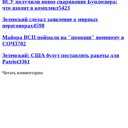
ВСУ получили новое снаряжение Бундесвера:
что входит в комплект
5423
Зеленский сделал заявление о мирных
переговорах
4598
Майора ВСП поймали на "помощи" военному в
СОЧ
3702
Зеленский: США будут поставлять ракеты для
Patriot
3361
Читать комментарии