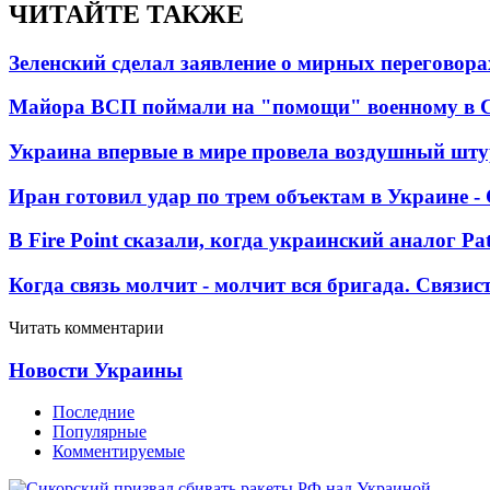
ЧИТАЙТЕ ТАКЖЕ
Зеленский сделал заявление о мирных переговора
Майора ВСП поймали на "помощи" военному в
Украина впервые в мире провела воздушный шту
Иран готовил удар по трем объектам в Украине 
В Fire Point сказали, когда украинский аналог Pa
Когда связь молчит - молчит вся бригада. Связи
Читать комментарии
Новости Украины
Последние
Популярные
Комментируемые