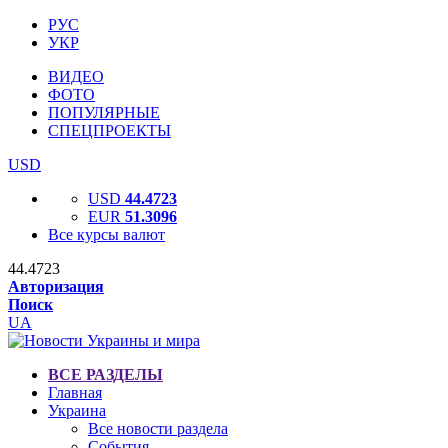
РУС
УКР
ВИДЕО
ФОТО
ПОПУЛЯРНЫЕ
СПЕЦПРОЕКТЫ
USD
USD
44.4723
EUR
51.3096
Все курсы валют
44.4723
Авторизация
Поиск
UA
ВСЕ РАЗДЕЛЫ
Главная
Украина
Все новости раздела
События