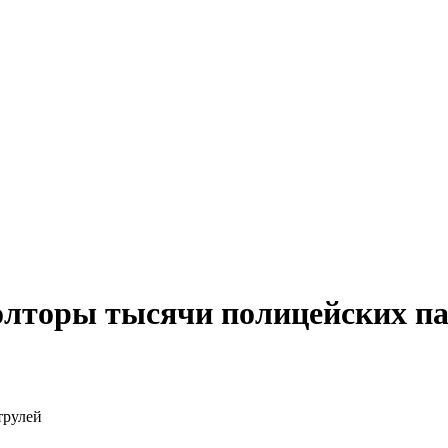
лторы тысячи полицейских па