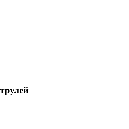
трулей