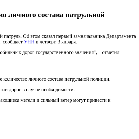
во личного состава патрульной
ий патруль. Об этом сказал первый замначальника Департамента
, сообщает
УНН
в четверг, 3 января.
мобильных дорог государственного значения", – отметил
 количество личного состава патрульной полиции.
тии дорог в случае необходимости.
ающиеся метели и сильный ветер могут привести к