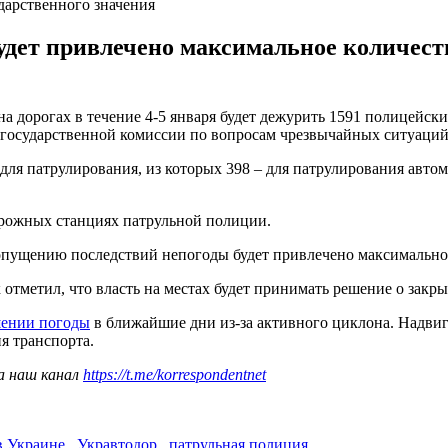
дарственного значения
удет привлечено максимальное количест
а дорогах в течение 4-5 января будет дежурить 1591 полицейск
 государственной комиссии по вопросам чрезвычайных ситуаций
для патрулирования, из которых 398 – для патрулирования авто
дорожных станциях патрульной полиции.
пущению последствий непогоды будет привлечено максимальное
отметил, что власть на местах будет принимать решение о закры
шении погоды
в ближайшие дни из-за активного циклона. Надвиг
я транспорта.
а наш канал
https://t.me/korrespondentnet
в Украине
,
Укравтодор
,
патрульная полиция