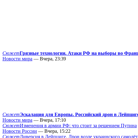
Сюжет
Грязные технологии. Атаки РФ на выборы во Фран
Новости мира
— Вчера, 23:39
Сюжет
Эскалация для Европы. Российский дрон в Лейпциг
Новости мира
— Вчера, 17:10
Сюжет
Изменения в армии РФ: что стоит за решением Путина
Новости России
— Вчера, 15:22
Сюжет
Диверсия в Лейпциге. Дрон возле украинского самолёт