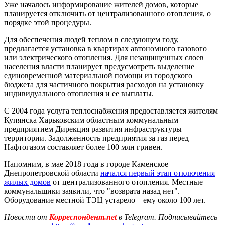
Уже началось информирование жителей домов, которые
планируется отключить от централизованного отопления, о
порядке этой процедуры.
Для обеспечения людей теплом в следующем году,
предлагается установка в квартирах автономного газового
или электрического отопления. Для незащищенных слоев
населения власти планирует предусмотреть выделение
единовременной материальной помощи из городского
бюджета для частичного покрытия расходов на установку
индивидуального отопления и ее выплаты.
С 2004 года услуга теплоснабжения предоставляется жителям
Купянска Харьковским областным коммунальным
предприятием Дирекция развития инфраструктуры
территории. Задолженность предприятия за газ перед
Нафтогазом составляет более 100 млн гривен.
Напомним, в мае 2018 года в городе Каменское
Днепропетровской области
начался первый этап отключения
жилых домов
от централизованного отопления. Местные
коммунальщики заявили, что "возврата назад нет".
Оборудование местной ТЭЦ устарело – ему около 100 лет.
Новости от
Корреспондент.net
в Telegram. Подписывайтесь