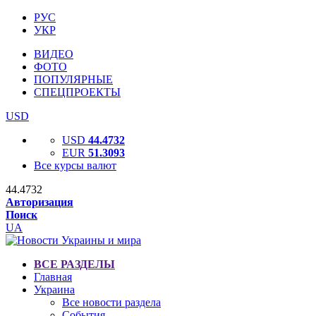
РУС
УКР
ВИДЕО
ФОТО
ПОПУЛЯРНЫЕ
СПЕЦПРОЕКТЫ
USD
USD
44.4732
EUR
51.3093
Все курсы валют
44.4732
Авторизация
Поиск
UA
ВСЕ РАЗДЕЛЫ
Главная
Украина
Все новости раздела
События