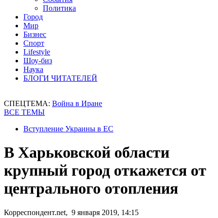
Политика
Город
Мир
Бизнес
Спорт
Lifestyle
Шоу-биз
Наука
БЛОГИ ЧИТАТЕЛЕЙ
СПЕЦТЕМА:
Война в Иране
ВСЕ ТЕМЫ
Вступление Украины в ЕС
В Харьковской области
крупный город откажется от
центрального отопления
Корреспондент.net, 9 января 2019, 14:15