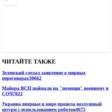
ЧИТАЙТЕ ТАКЖЕ
Зеленский сделал заявление о мирных
переговорах
30662
Майора ВСП поймали на "помощи" военному в
СОЧ
7022
Украина впервые в мире провела воздушный
штурм с использованием роботов
4675