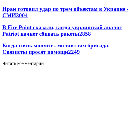
Иран готовил удар по трем объектам в Украине -
СМИ
3004
В Fire Point сказали, когда украинский аналог
Patriot начнет сбивать ракеты
2858
Когда связь молчит - молчит вся бригада.
Связисты просят помощи
2249
Читать комментарии