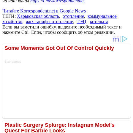
на наш канал
https://t.me/korrespondentnet
Читайте Korrespondent.net в Google News
ТЕГИ:
Харьковская область
,
отопление
,
коммунальное
хозяйство
,
жкх тарифы отопление
,
ТЭЦ
,
котельня
Если вы заметили ошибку, выделите необходимый текст и
нажмите Ctrl+Enter, чтобы сообщить об этом редакции.