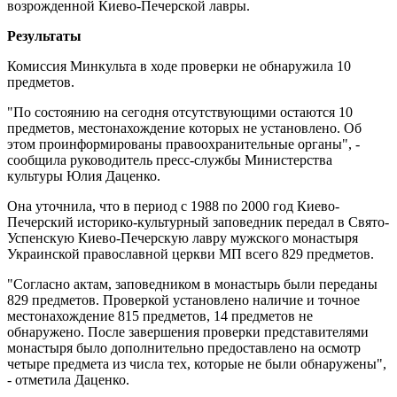
возрожденной Киево-Печерской лавры.
Результаты
Комиссия Минкульта в ходе проверки не обнаружила 10
предметов.
"По состоянию на сегодня отсутствующими остаются 10
предметов, местонахождение которых не установлено. Об
этом проинформированы правоохранительные органы", -
сообщила руководитель пресс-службы Министерства
культуры Юлия Даценко.
Она уточнила, что в период с 1988 по 2000 год Киево-
Печерский историко-культурный заповедник передал в Свято-
Успенскую Киево-Печерскую лавру мужского монастыря
Украинской православной церкви МП всего 829 предметов.
"Согласно актам, заповедником в монастырь были переданы
829 предметов. Проверкой установлено наличие и точное
местонахождение 815 предметов, 14 предметов не
обнаружено. После завершения проверки представителями
монастыря было дополнительно предоставлено на осмотр
четыре предмета из числа тех, которые не были обнаружены",
- отметила Даценко.