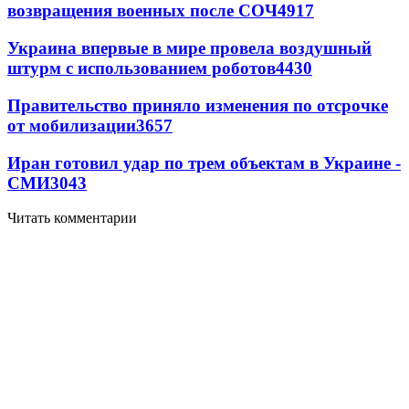
возвращения военных после СОЧ
4917
Украина впервые в мире провела воздушный
штурм с использованием роботов
4430
Правительство приняло изменения по отсрочке
от мобилизации
3657
Иран готовил удар по трем объектам в Украине -
СМИ
3043
Читать комментарии