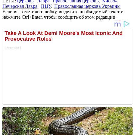
ТЕГИ:
церковь
,
Лавра
,
православная церковь
,
Киево-
Печерская Лавра
,
ПЦУ
,
Православная церковь Украины
Если вы заметили ошибку, выделите необходимый текст и
нажмите Ctrl+Enter, чтобы сообщить об этом редакции.