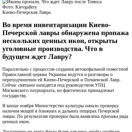
Фото: Kievgallery
Киево-Печерская Лавра
Во время инвентаризации Киево-
Печерской лавры обнаружена пропажа
нескольких ценных икон, открыты
уголовные производства. Что в
будущем ждет Лавру?
Параллельно с процессом создания автокефальной поместной
Православной церкви Украины ведутся и разговоры о
переподчинении ей Киево-Печерской и Почаевской Лавр.
Сейчас святыни находятся под руководством УПЦ
Московского патриархата, но фактически принадлежат
государству.
В конце ноября Министерство культуры начало проверку
наличия мощей в ближних и дальних пещерах Печерской
лавры. По результатам проверки была выявлена пропажа ряда
ценных икон.
Достаточно ли этого факта будет для того, чтобы отобрать