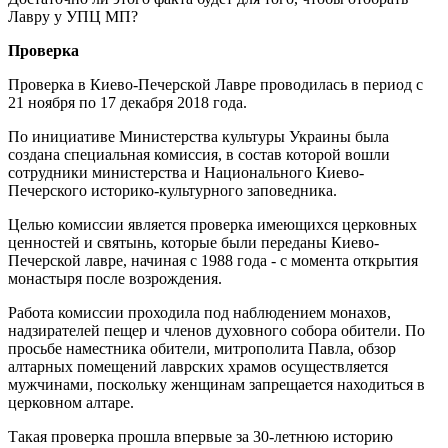
Лавру у УПЦ МП?
Проверка
Проверка в Киево-Печерской Лавре проводилась в период с
21 ноября по 17 декабря 2018 года.
По инициативе Министерства культуры Украины была
создана специальная комиссия, в состав которой вошли
сотрудники министерства и Национального Киево-
Печерского историко-культурного заповедника.
Целью комиссии является проверка имеющихся церковных
ценностей и святынь, которые были переданы Киево-
Печерской лавре, начиная с 1988 года - с момента открытия
монастыря после возрождения.
Работа комиссии проходила под наблюдением монахов,
надзирателей пещер и членов духовного собора обители. По
просьбе наместника обители, митрополита Павла, обзор
алтарных помещений лаврских храмов осуществляется
мужчинами, поскольку женщинам запрещается находиться в
церковном алтаре.
Такая проверка прошла впервые за 30-летнюю историю