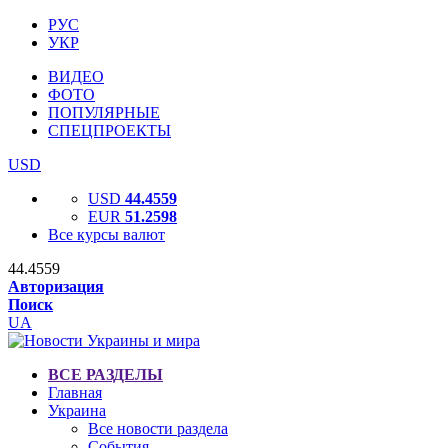
РУС
УКР
ВИДЕО
ФОТО
ПОПУЛЯРНЫЕ
СПЕЦПРОЕКТЫ
USD
USD
44.4559
EUR
51.2598
Все курсы валют
44.4559
Авторизация
Поиск
UA
ВСЕ РАЗДЕЛЫ
Главная
Украина
Все новости раздела
События