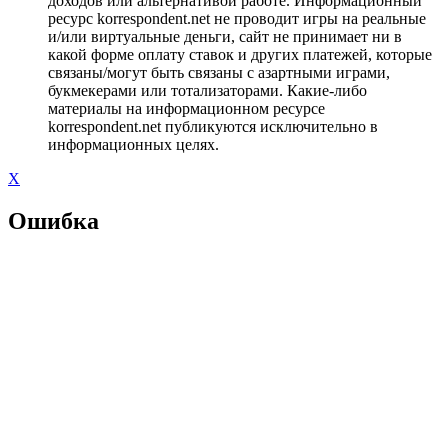
доходов или альтернативой работе. Информационный
ресурс korrespondent.net не проводит игры на реальные
и/или виртуальные деньги, сайт не принимает ни в
какой форме оплату ставок и других платежей, которые
связаны/могут быть связаны с азартными играми,
букмекерами или тотализаторами. Какие-либо
материалы на информационном ресурсе
korrespondent.net публикуются исключительно в
информационных целях.
X
Ошибка