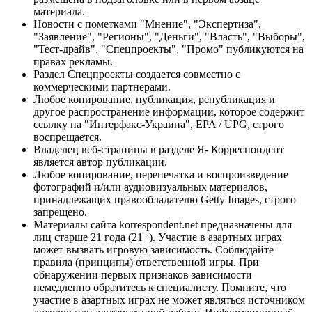
материала.
Новости с пометками "Мнение", "Экспертиза",
"Заявление", "Регионы", "Деньги", "Власть", "Выборы",
"Тест-драйв", "Спецпроекты", "Промо" публикуются на
правах рекламы.
Раздел Спецпроекты создается совместно с
коммерческими партнерами.
Любое копирование, публикация, републикация и
другое распространение информации, которое содержит
ссылку на "Интерфакс-Украина", EPA / UPG, строго
воспрещается.
Владелец веб-страницы в разделе Я- Корреспондент
является автор публикации.
Любое копирование, перепечатка и воспроизведение
фотографий и/или аудиовизуальных материалов,
принадлежащих правообладателю Getty Images, строго
запрещено.
Материалы сайта korrespondent.net предназначены для
лиц старше 21 года (21+). Участие в азартных играх
может вызвать игровую зависимость. Соблюдайте
правила (принципы) ответственной игры. При
обнаружении первых признаков зависимости
немедленно обратитесь к специалисту. Помните, что
участие в азартных играх не может являться источником