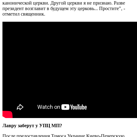
канонической церкви. Другой церкви я не признаю. Разве
президент возглавит в будущем эту церковь... Простите", -
отметил священник.
Лавру заберут у УПЦ МП?
После предоставления Томоса Украине Киево-Печерскую