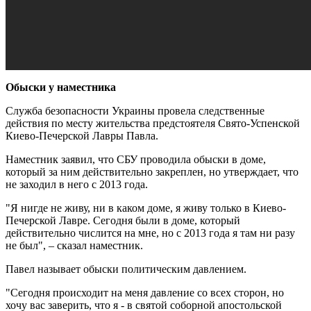
Обыски у наместника
Служба безопасности Украины провела следственные
действия по месту жительства предстоятеля Свято-Успенской
Киево-Печерской Лавры Павла.
Наместник заявил, что СБУ проводила обыски в доме,
который за ним действительно закреплен, но утверждает, что
не заходил в него с 2013 года.
"Я нигде не живу, ни в каком доме, я живу только в Киево-
Печерской Лавре. Сегодня были в доме, который
действительно числится на мне, но с 2013 года я там ни разу
не был", – сказал наместник.
Павел называет обыски политическим давлением.
"Сегодня происходит на меня давление со всех сторон, но
хочу вас заверить, что я - в святой соборной апостольской