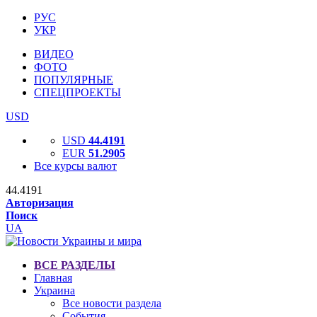
РУС
УКР
ВИДЕО
ФОТО
ПОПУЛЯРНЫЕ
СПЕЦПРОЕКТЫ
USD
USD
44.4191
EUR
51.2905
Все курсы валют
44.4191
Авторизация
Поиск
UA
ВСЕ РАЗДЕЛЫ
Главная
Украина
Все новости раздела
События