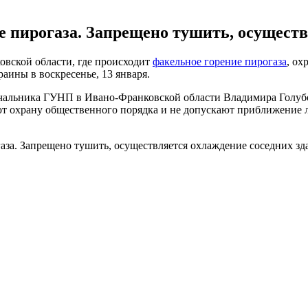
е пирогаза. Запрещено тушить, осуществ
вской области, где происходит
факельное горение пирогаза
, ох
аины в воскресенье, 13 января.
ачальника ГУНП в Ивано-Франковской области Владимира Голуб
 охрану общественного порядка и не допускают приближение лю
газа. Запрещено тушить, осуществляется охлаждение соседних зд