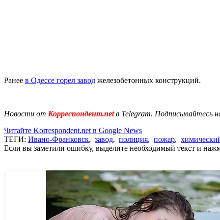
Ранее
в Одессе горел завод
железобетонных конструкций.
Новости от
Корреспондент.net
в Telegram. Подписывайтесь н
Читайте Korrespondent.net в Google News
ТЕГИ:
Ивано-Франковск
,
завод
,
полиция
,
пожар
,
химический
Если вы заметили ошибку, выделите необходимый текст и нажми