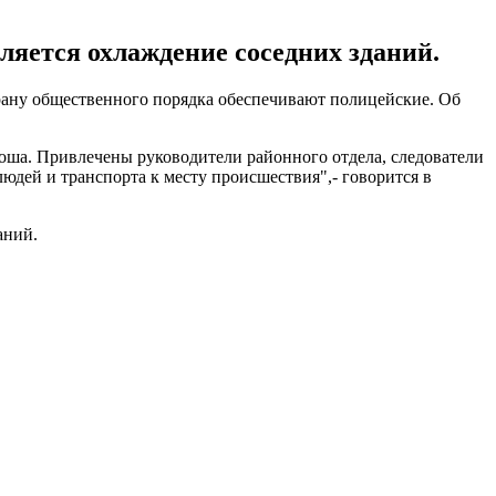
ляется охлаждение соседних зданий.
рану общественного порядка обеспечивают полицейские. Об
оша. Привлечены руководители районного отдела, следователи
дей и транспорта к месту происшествия",- говорится в
аний.