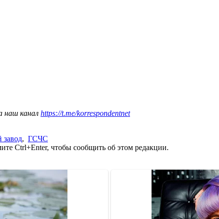
а наш канал
https://t.me/korrespondentnet
 завод
,
ГСЧС
те Ctrl+Enter, чтобы сообщить об этом редакции.