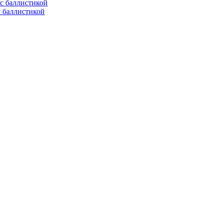
с баллистикой