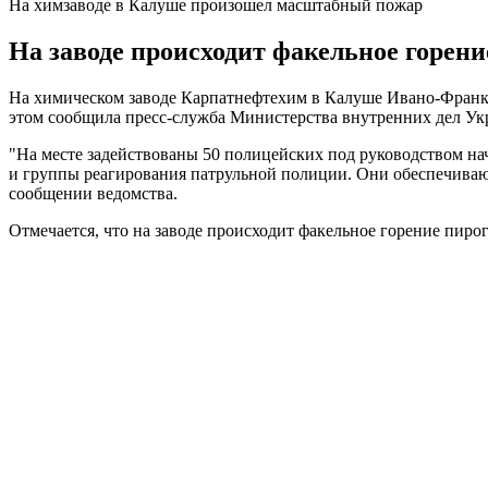
На химзаводе в Калуше произошел масштабный пожар
На заводе происходит факельное горени
На химическом заводе Карпатнефтехим в Калуше Ивано-Франко
этом сообщила пресс-служба Министерства внутренних дел Укр
"На месте задействованы 50 полицейских под руководством н
и группы реагирования патрульной полиции. Они обеспечивают
сообщении ведомства.
Отмечается, что на заводе происходит факельное горение пиро