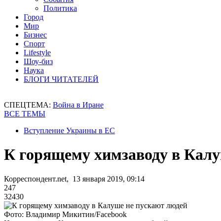
Политика
Город
Мир
Бизнес
Спорт
Lifestyle
Шоу-биз
Наука
БЛОГИ ЧИТАТЕЛЕЙ
СПЕЦТЕМА:
Война в Иране
ВСЕ ТЕМЫ
Вступление Украины в ЕС
К горящему химзаводу в Калу
Корреспондент.net, 13 января 2019, 09:14
247
32430
Фото: Владимир Микитин/Facebook