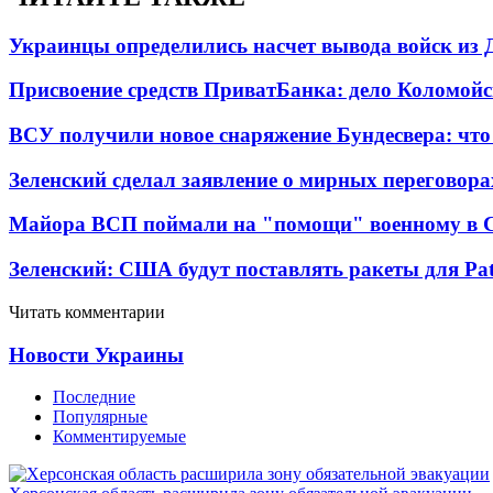
Украинцы определились насчет вывода войск из 
Присвоение средств ПриватБанка: дело Коломойс
ВСУ получили новое снаряжение Бундесвера: что
Зеленский сделал заявление о мирных переговора
Майора ВСП поймали на "помощи" военному в
Зеленский: США будут поставлять ракеты для Pat
Читать комментарии
Новости Украины
Последние
Популярные
Комментируемые