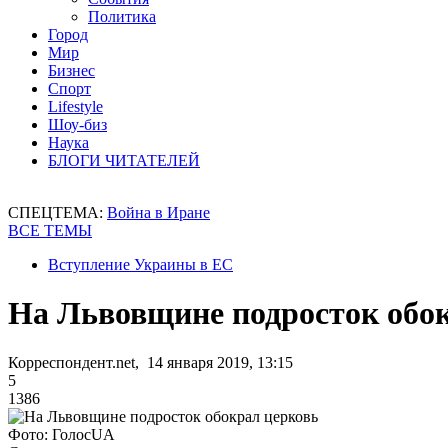
Политика
Город
Мир
Бизнес
Спорт
Lifestyle
Шоу-биз
Наука
БЛОГИ ЧИТАТЕЛЕЙ
СПЕЦТЕМА:
Война в Иране
ВСЕ ТЕМЫ
Вступление Украины в ЕС
На Львовщине подросток обо
Корреспондент.net, 14 января 2019, 13:15
5
1386
Фото: ГолосUA