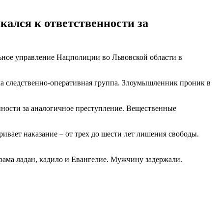
кался к ответственности за
ьное управление Нацполиции во Львовской области в
ала следственно-оперативная группа. Злоумышленник проник в
нности за аналогичное преступление. Вещественные
ривает наказание – от трех до шести лет лишения свободы.
рама ладан, кадило и Евангелие. Мужчину задержали.