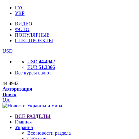
РУС
УКР
ВИДЕО
ФОТО
ПОПУЛЯРНЫЕ
СПЕЦПРОЕКТЫ
USD
USD
44.4942
EUR
51.3366
Все курсы валют
44.4942
Авторизация
Поиск
UA
ВСЕ РАЗДЕЛЫ
Главная
Украина
Все новости раздела
События