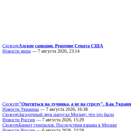
Сюжет
Адские санкции. Решение Сената США
Новости мира
— 7 августа 2026, 23:14
Сюжет
"Охотиться на лучника, а не на стрелу". Как Украи
Новости Украины
— 7 августа 2026, 16:38
Сюжет
Загадочный звук напугал Москву: что это было
Новости России
— 7 августа 2026, 15:29
Сюжет
Банкет генералов. Последствия взрыва в Москве
Новости России
— 6 августа 2026, 23:58