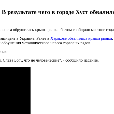
В результате чего в городе Хуст обвали
ва снега обрушилась крыша рынка. б этом сообщило местное изд
инцидент в Украине. Ранее в
Харькове обвалилась крыша рынка
,
те обрушения металлического навеса торговых рядов
было.
Слава Богу, что не человеческие", - сообщило издание.