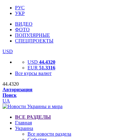
РУС
УКР
ВИДЕО
ФОТО
ПОПУЛЯРНЫЕ
СПЕЦПРОЕКТЫ
USD
USD
44.4320
EUR
51.3316
Все курсы валют
44.4320
Авторизация
Поиск
UA
ВСЕ РАЗДЕЛЫ
Главная
Украина
Все новости раздела
События