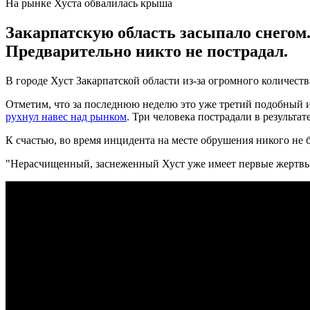
На рынке Хуста обвалилась крыша
Закарпатскую область засыпало снегом. 
Предварительно никто не пострадал.
В городе Хуст Закарпатской области из-за огромного количест
Отметим, что за последнюю неделю это уже третий подобный 
рухнул навес над рынком
. Три человека пострадали в результа
К счастью, во время инцидента на месте обрушения никого не 
"Нерасчищенный, заснеженный Хуст уже имеет первые жертвы. 