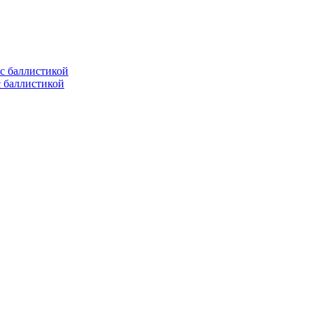
с баллистикой