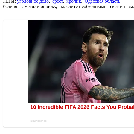
ТЕГИ:
уголовное дело
,
арест
,
кролик
,
Одесская область
Если вы заметили ошибку, выделите необходимый текст и нажми