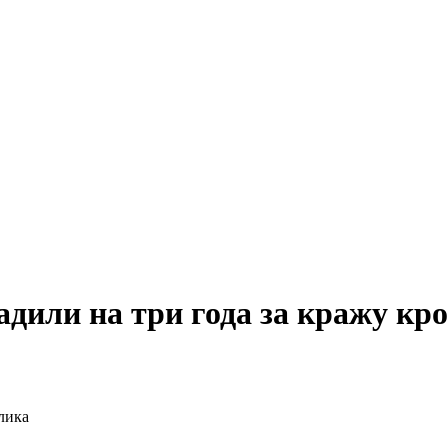
дили на три года за кражу кр