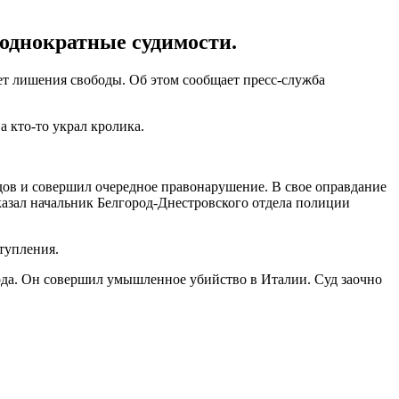
еоднократные судимости.
лет лишения свободы. Об этом сообщает пресс-служба
а кто-то украл кролика.
дов и совершил очередное правонарушение. В свое оправдание
казал начальник Белгород-Днестровского отдела полиции
тупления.
ода. Он совершил умышленное убийство в Италии. Суд заочно