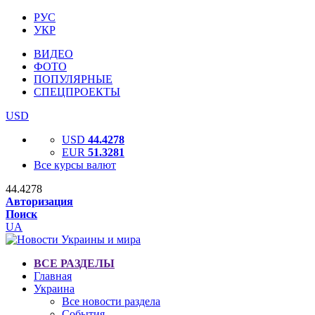
РУС
УКР
ВИДЕО
ФОТО
ПОПУЛЯРНЫЕ
СПЕЦПРОЕКТЫ
USD
USD
44.4278
EUR
51.3281
Все курсы валют
44.4278
Авторизация
Поиск
UA
ВСЕ РАЗДЕЛЫ
Главная
Украина
Все новости раздела
События