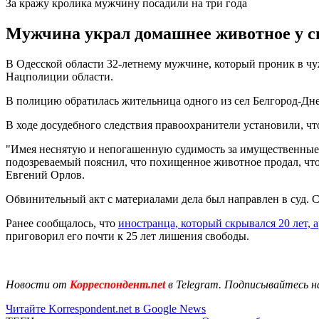
За кражу кролика мужчину посадили на три года
Мужчина украл домашнее животное у св
В Одесской области 32-летнему мужчине, который проник в чуж
Нацполиции области.
В полицию обратилась жительница одного из сел Белгород-Днес
В ходе досудебного следствия правоохранители установили, ч
"Имея неснятую и непогашенную судимость за имущественные 
подозреваемый пояснил, что похищенное животное продал, что
Евгений Орлов.
Обвинительный акт с материалами дела был направлен в суд. 
Ранее сообщалось, что
иностранца, который скрывался 20 лет, 
приговорил его почти к 25 лет лишения свободы.
Новости от
Корреспондент.net
в Telegram. Подписывайтесь н
Читайте Korrespondent.net в Google News