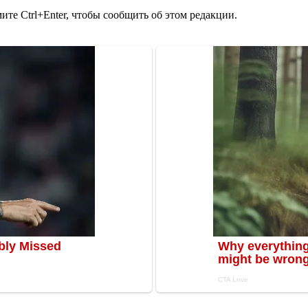
те Ctrl+Enter, чтобы сообщить об этом редакции.