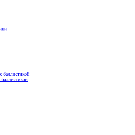
мощи
с баллистикой