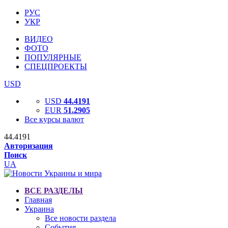
РУС
УКР
ВИДЕО
ФОТО
ПОПУЛЯРНЫЕ
СПЕЦПРОЕКТЫ
USD
USD
44.4191
EUR
51.2905
Все курсы валют
44.4191
Авторизация
Поиск
UA
ВСЕ РАЗДЕЛЫ
Главная
Украина
Все новости раздела
События