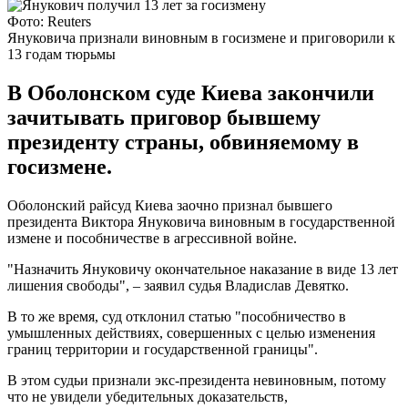
Фото: Reuters
Януковича признали виновным в госизмене и приговорили к
13 годам тюрьмы
В Оболонском суде Киева закончили
зачитывать приговор бывшему
президенту страны, обвиняемому в
госизмене.
Оболонский райсуд Киева заочно признал бывшего
президента Виктора Януковича виновным в государственной
измене и пособничестве в агрессивной войне.
"Назначить Януковичу окончательное наказание в виде 13 лет
лишения свободы", – заявил судья Владислав Девятко.
В то же время, суд отклонил статью "пособничество в
умышленных действиях, совершенных с целью изменения
границ территории и государственной границы".
В этом судьи признали экс-президента невиновным, потому
что не увидели убедительных доказательств,