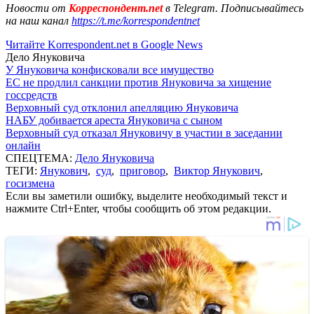
Новости от
Корреспондент.net
в Telegram. Подписывайтесь
на наш канал
https://t.me/korrespondentnet
Читайте Korrespondent.net в Google News
Дело Януковича
У Януковича конфисковали все имущество
ЕС не продлил санкции против Януковича за хищение
госсредств
Верховный суд отклонил апелляцию Януковича
НАБУ добивается ареста Януковича с сыном
Верховный суд отказал Януковичу в участии в заседании
онлайн
СПЕЦТЕМА:
Дело Януковича
ТЕГИ:
Янукович
,
суд
,
приговор
,
Виктор Янукович
,
госизмена
Если вы заметили ошибку, выделите необходимый текст и
нажмите Ctrl+Enter, чтобы сообщить об этом редакции.