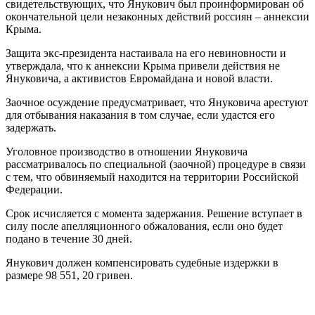
свидетельствующих, что Янукович был проинформирован об
окончательной цели незаконных действий россиян – аннексии
Крыма.
Защита экс-президента настаивала на его невиновности и
утверждала, что к аннексии Крыма привели действия не
Януковича, а активистов Евромайдана и новой власти.
Заочное осуждение предусматривает, что Януковича арестуют
для отбывания наказания в том случае, если удастся его
задержать.
Уголовное производство в отношении Януковича
рассматривалось по специальной (заочной) процедуре в связи
с тем, что обвиняемый находится на территории Российской
Федерации.
Срок исчисляется с момента задержания. Решение вступает в
силу после апелляционного обжалования, если оно будет
подано в течение 30 дней.
Янукович должен компенсировать судебные издержки в
размере 98 551, 20 гривен.